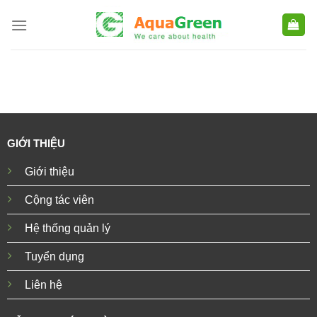
Skip
to
content
GIỚI THIỆU
Giới thiệu
Cộng tác viên
Hệ thống quản lý
Tuyển dụng
Liên hệ