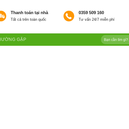
Thanh toán tại nhà
0359 509 160
Tất cả trên toàn quốc
Tư vấn 24/7 miễn phí
Tìm
THƯỜNG GẶP
kiếm: