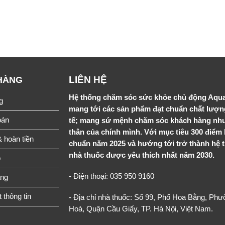
LIÊN HỆ
HÀNG
Hệ thống chăm sóc sức khỏe chủ động Aqu
g
mang tới các sản phẩm đạt chuẩn chất lượ
oán
tế; mang sứ mệnh chăm sóc khách hàng nh
thân của chính mình. Với mục tiêu 300 điểm 
& hoàn tiền
chuẩn năm 2025 và hướng tới trở thành hệ 
nhà thuốc được yêu thích nhất năm 2030.
p
- Điện thoại: 035 950 9160
àng
 thông tin
- Địa chỉ nhà thuốc: Số 99, Phố Hoa Bằng, Ph
Hoà, Quận Cầu Giấy, TP. Hà Nội, Việt Nam.