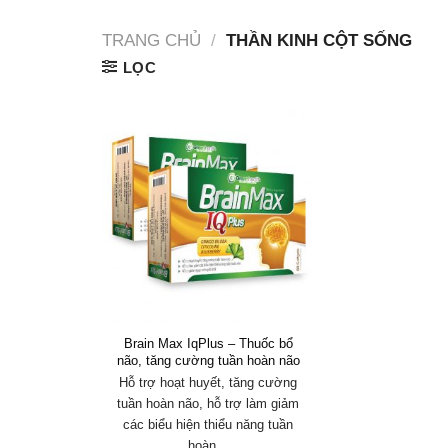
TRANG CHỦ
/
THẦN KINH CỘT SỐNG
LỌC
Brain Max IqPlus – Thuốc bổ
não, tăng cường tuần hoàn não
Hỗ trợ hoạt huyết, tăng cường
tuần hoàn não, hỗ trợ làm giảm
các biểu hiện thiểu năng tuần
hoàn…