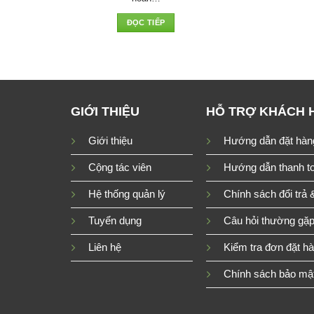
ĐỌC TIẾP
GIỚI THIỆU
HỖ TRỢ KHÁCH 
Giới thiệu
Hướng dẫn đặt hàn
Cộng tác viên
Hướng dẫn thanh t
Hệ thống quản lý
Chính sách đổi trả 
Tuyển dụng
Câu hỏi thường gặ
Liên hệ
Kiểm tra đơn đặt h
Chính sách bảo mật