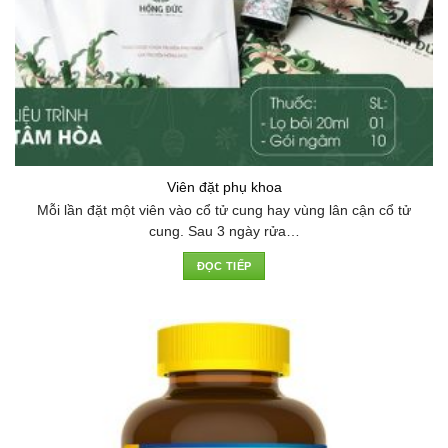
Viên đặt phụ khoa
Mỗi lần đặt một viên vào cổ tử cung hay vùng lân cận cổ tử
cung. Sau 3 ngày rửa…
ĐỌC TIẾP