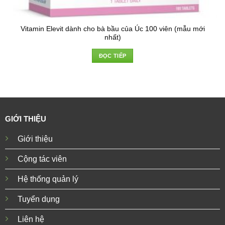
Vitamin Elevit dành cho bà bầu của Úc 100 viên (mẫu mới
nhất)
ĐỌC TIẾP
GIỚI THIỆU
Giới thiệu
Cộng tác viên
Hệ thống quản lý
Tuyển dụng
Liên hệ