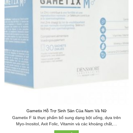
Gametix Hỗ Trợ Sinh Sản Của Nam Và Nữ
Gametix F là thực phẩm bổ sung dạng bột uống, dựa trên
Myo-Inositol, Axit Folic, Vitamin và các khoáng chất,…