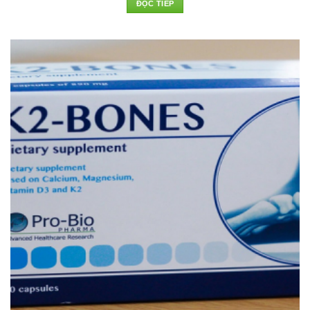
ĐỌC TIẾP