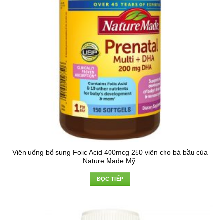
Viên uống bổ sung Folic Acid 400mcg 250 viên cho bà bầu của
Nature Made Mỹ.
ĐỌC TIẾP