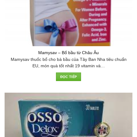
Mamysav – Bổ bầu từ Châu Âu
Mamysav thuốc bổ cho bà bầu của Tây Ban Nha tiêu chuẩn
EU, món quà tốt nhất 19 vitamin và…
ĐỌC TIẾP