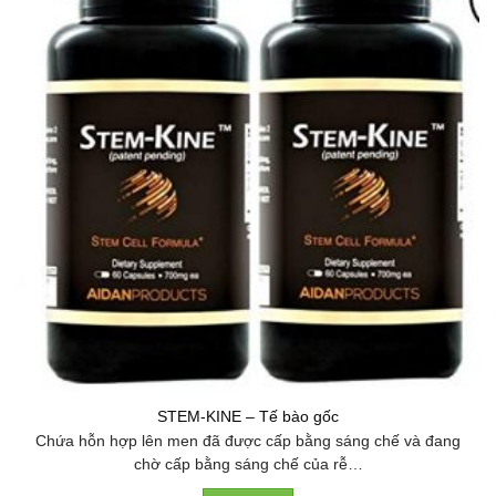
STEM-KINE – Tế bào gốc
Chứa hỗn hợp lên men đã được cấp bằng sáng chế và đang
chờ cấp bằng sáng chế của rễ…