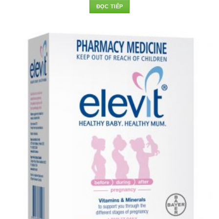
ĐỌC TIẾP