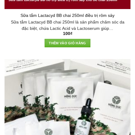
Sữa tắm Lactacyd BB chai 250ml điều trị rôm sảy
Sữa tắm Lactacyd BB chai 250ml là sản phẩm chăm sóc da
đặc biệt, chứa Lactic Acid và Lactoserum giúp…
100
₫
THÊM VÀO GIỎ HÀNG