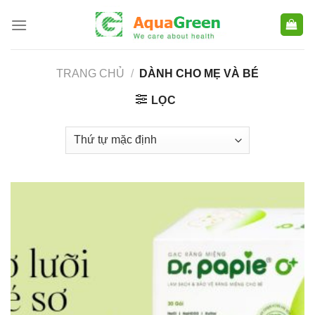
Skip
to
content
TRANG CHỦ
/
DÀNH CHO MẸ VÀ BÉ
LỌC