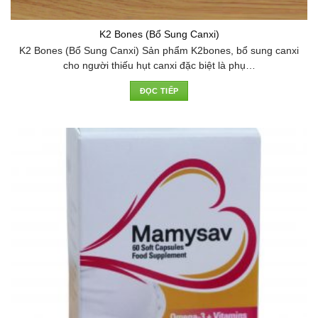
K2 Bones (Bổ Sung Canxi)
K2 Bones (Bổ Sung Canxi) Sản phẩm K2bones, bổ sung canxi
cho người thiếu hụt canxi đặc biệt là phụ…
ĐỌC TIẾP