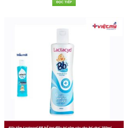
ĐỌC TIẾP