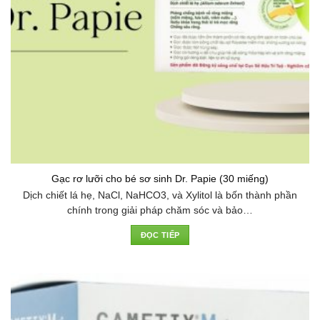
Gạc rơ lưỡi cho bé sơ sinh Dr. Papie (30 miếng)
Dịch chiết lá hẹ, NaCl, NaHCO3, và Xylitol là bốn thành phần
chính trong giải pháp chăm sóc và bảo…
ĐỌC TIẾP