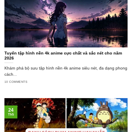
Tuyển tập hình nền 4k anime cực chất và sắc nét cho năm
2026
Khám phá bộ sưu tập hình nền 4k anime siêu nét, đa dạng phong
cách...
10 COMMENTS
24
Th5