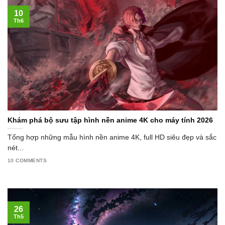
10
Th6
Khám phá bộ sưu tập hình nền anime 4K cho máy tính 2026
Tổng hợp những mẫu hình nền anime 4K, full HD siêu đẹp và sắc
nét...
10 COMMENTS
26
Th5