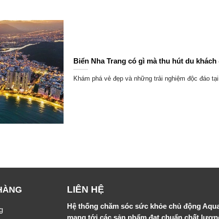
Biển Nha Trang có gì mà thu hút du khách
Khám phá vẻ đẹp và những trải nghiệm độc đáo tại 
LIÊN HỆ
HÀNG
Hệ thống chăm sóc sức khỏe chủ động Aqu
g
mang tới các sản phẩm đạt chuẩn chất lượ