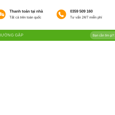
Thanh toán tại nhà
0359 509 160
Tất cả trên toàn quốc
Tư vấn 24/7 miễn phí
Tìm
THƯỜNG GẶP
kiếm: