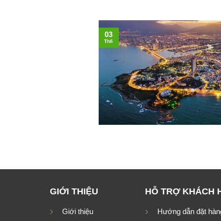
03
Th6
GIỚI THIỆU
HỖ TRỢ KHÁCH 
Giới thiệu
Hướng dẫn đặt hàn