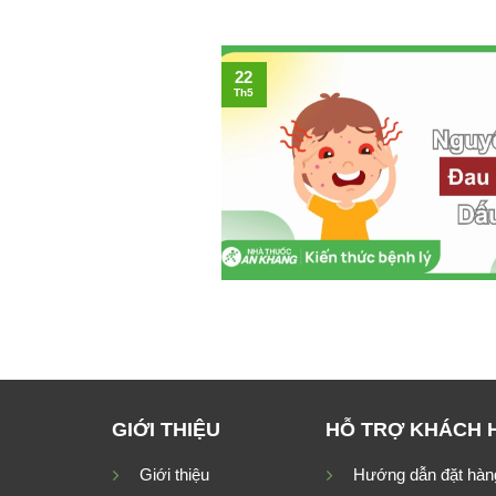
22
Th5
GIỚI THIỆU
HỖ TRỢ KHÁCH 
Giới thiệu
Hướng dẫn đặt hàn