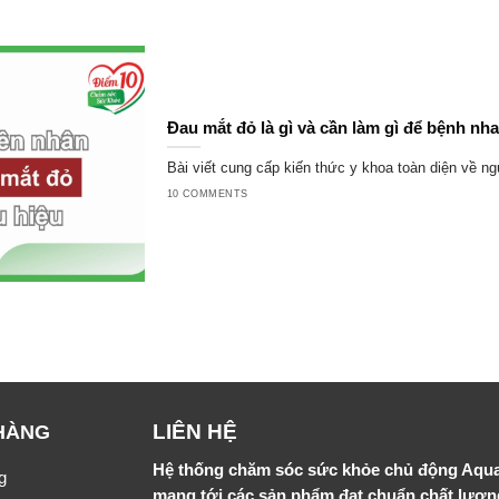
Đau mắt đỏ là gì và cần làm gì để bệnh nh
Bài viết cung cấp kiến thức y khoa toàn diện về ng
10 COMMENTS
LIÊN HỆ
HÀNG
Hệ thống chăm sóc sức khỏe chủ động Aqu
g
mang tới các sản phẩm đạt chuẩn chất lượ