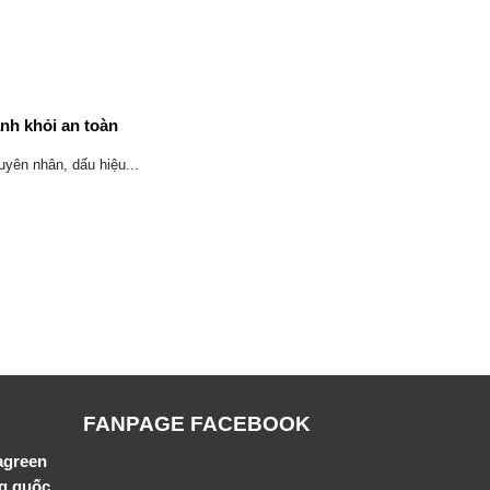
anh khỏi an toàn
uyên nhân, dấu hiệu...
FANPAGE FACEBOOK
agreen
ng quốc