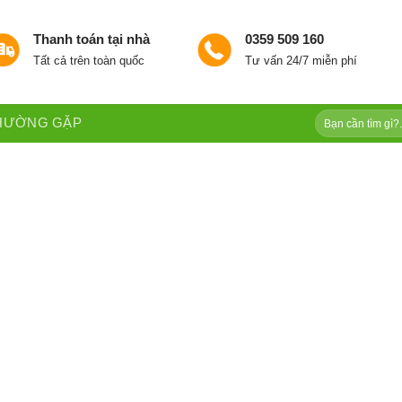
Thanh toán tại nhà
0359 509 160
Tất cả trên toàn quốc
Tư vấn 24/7 miễn phí
Tìm
THƯỜNG GẶP
kiếm: