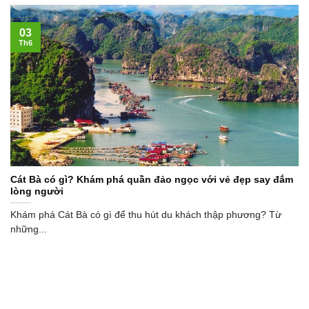
03
Th6
Cát Bà có gì? Khám phá quần đảo ngọc với vẻ đẹp say đắm
lòng người
Khám phá Cát Bà có gì để thu hút du khách thập phương? Từ
những...