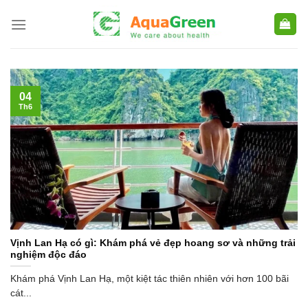
Skip
to
content
04
Th6
Vịnh Lan Hạ có gì: Khám phá vẻ đẹp hoang sơ và những trải
nghiệm độc đáo
Khám phá Vịnh Lan Hạ, một kiệt tác thiên nhiên với hơn 100 bãi
cát...