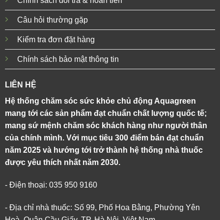
Chính sách đổi trả & hoàn tiền
Câu hỏi thường gặp
Kiểm tra đơn đặt hàng
Chính sách bảo mật thông tin
LIÊN HỆ
Hệ thống chăm sóc sức khỏe chủ động Aquagreen
mang tới các sản phẩm đạt chuẩn chất lượng quốc tế;
mang sứ mệnh chăm sóc khách hàng như người thân
của chính mình. Với mục tiêu 300 điểm bán đạt chuẩn
năm 2025 và hướng tới trở thành hệ thống nhà thuốc
được yêu thích nhất năm 2030.
- Điện thoại: 035 950 9160
- Địa chỉ nhà thuốc: Số 99, Phố Hoa Bằng, Phường Yên
Hoà, Quận Cầu Giấy, TP. Hà Nội, Việt Nam.