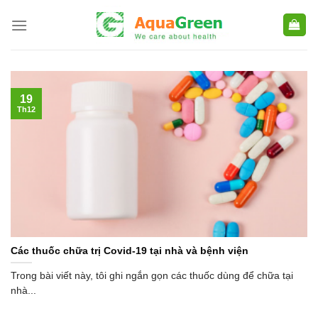
Skip
to
content
19
Th12
Các thuốc chữa trị Covid-19 tại nhà và bệnh viện
Trong bài viết này, tôi ghi ngắn gọn các thuốc dùng để chữa tại
nhà...