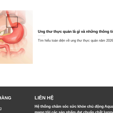
Ung thư thực quản là gì và những thông ti
Tìm hiểu toàn diện về ung thư thực quản năm 2026
LIÊN HỆ
HÀNG
Hệ thống chăm sóc sức khỏe chủ động Aqu
g
mang tới các sản phẩm đạt chuẩn chất lượ