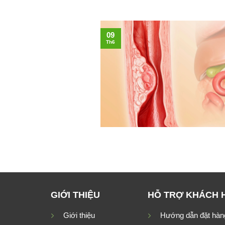
09
Th6
GIỚI THIỆU
HỖ TRỢ KHÁCH 
Giới thiệu
Hướng dẫn đặt hàn