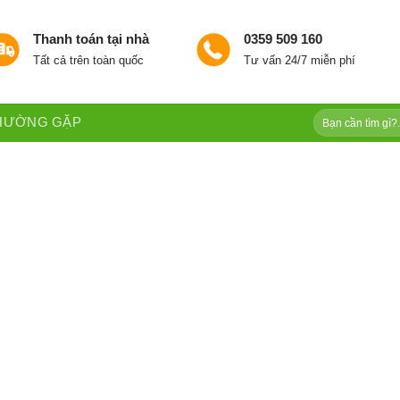
Thanh toán tại nhà
0359 509 160
Tất cả trên toàn quốc
Tư vấn 24/7 miễn phí
Tìm
THƯỜNG GẶP
kiếm: