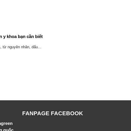
n y khoa bạn cần biết
, từ nguyên nhân, dấu...
FANPAGE FACEBOOK
agreen
ng quốc