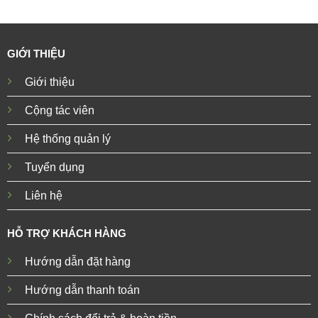
GIỚI THIỆU
Giới thiệu
Cộng tác viên
Hệ thống quản lý
Tuyển dụng
Liên hệ
HỖ TRỢ KHÁCH HÀNG
Hướng dẫn đặt hàng
Hướng dẫn thanh toán