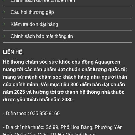
Chính sách đổi trả & hoàn tiền
Câu hỏi thường gặp
Kiểm tra đơn đặt hàng
Chính sách bảo mật thông tin
LIÊN HỆ
Hệ thống chăm sóc sức khỏe chủ động Aquagreen
mang tới các sản phẩm đạt chuẩn chất lượng quốc tế;
mang sứ mệnh chăm sóc khách hàng như người thân
của chính mình. Với mục tiêu 300 điểm bán đạt chuẩn
năm 2025 và hướng tới trở thành hệ thống nhà thuốc
được yêu thích nhất năm 2030.
- Điện thoại: 035 950 9160
- Địa chỉ nhà thuốc: Số 99, Phố Hoa Bằng, Phường Yên
Hoà, Quận Cầu Giấy, TP. Hà Nội, Việt Nam.