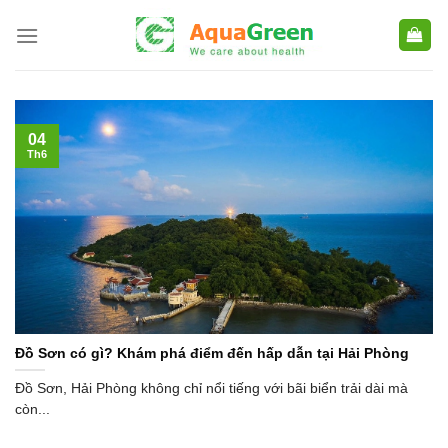
Skip
to
content
04
Th6
Đồ Sơn có gì? Khám phá điểm đến hấp dẫn tại Hải Phòng
Đồ Sơn, Hải Phòng không chỉ nổi tiếng với bãi biển trải dài mà
còn...