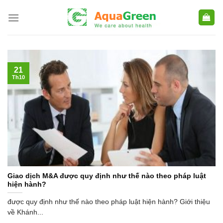
Skip
to
content
21
Th10
Giao dịch M&A được quy định như thế nào theo pháp luật
hiện hành?
được quy định như thế nào theo pháp luật hiện hành? Giới thiệu
về Khánh...