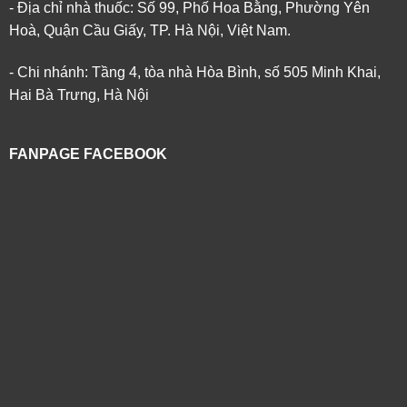
- Địa chỉ nhà thuốc: Số 99, Phố Hoa Bằng, Phường Yên
Hoà, Quận Cầu Giấy, TP. Hà Nội, Việt Nam.
- Chi nhánh: Tầng 4, tòa nhà Hòa Bình, số 505 Minh Khai,
Hai Bà Trưng, Hà Nội
FANPAGE FACEBOOK