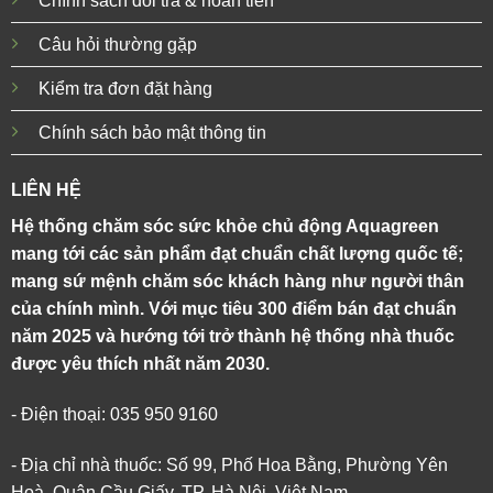
Chính sách đổi trả & hoàn tiền
Câu hỏi thường gặp
Kiểm tra đơn đặt hàng
Chính sách bảo mật thông tin
LIÊN HỆ
Hệ thống chăm sóc sức khỏe chủ động Aquagreen
mang tới các sản phẩm đạt chuẩn chất lượng quốc tế;
mang sứ mệnh chăm sóc khách hàng như người thân
của chính mình. Với mục tiêu 300 điểm bán đạt chuẩn
năm 2025 và hướng tới trở thành hệ thống nhà thuốc
được yêu thích nhất năm 2030.
- Điện thoại: 035 950 9160
- Địa chỉ nhà thuốc: Số 99, Phố Hoa Bằng, Phường Yên
Hoà, Quận Cầu Giấy, TP. Hà Nội, Việt Nam.