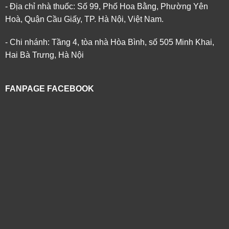
- Địa chỉ nhà thuốc: Số 99, Phố Hoa Bằng, Phường Yên
Hoà, Quận Cầu Giấy, TP. Hà Nội, Việt Nam.
- Chi nhánh: Tầng 4, tòa nhà Hòa Bình, số 505 Minh Khai,
Hai Bà Trưng, Hà Nội
FANPAGE FACEBOOK