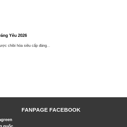
Đáng Yêu 2026
ợc chibi hóa siêu cấp đáng...
FANPAGE FACEBOOK
agreen
ng quốc