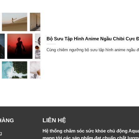
Bộ Sưu Tập Hình Anime Ngầu Chibi Cực 
Cùng chiêm ngưỡng bộ sưu tập hình anime ngầu đư
LIÊN HỆ
HÀNG
Hệ thống chăm sóc sức khỏe chủ động Aqu
g
mang tới các sản phẩm đạt chuẩn chất lượ