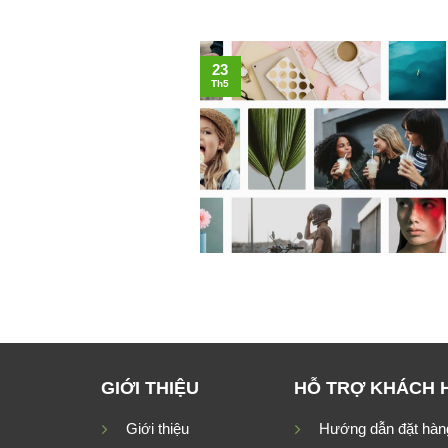
23
Th5
GIỚI THIỆU
HỖ TRỢ KHÁCH 
Giới thiệu
Hướng dẫn đặt hàn