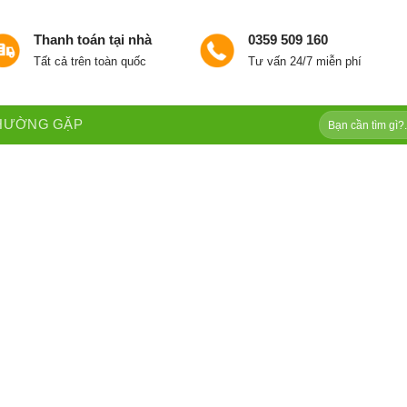
Thanh toán tại nhà
0359 509 160
Tất cả trên toàn quốc
Tư vấn 24/7 miễn phí
Tìm
THƯỜNG GẶP
kiếm: