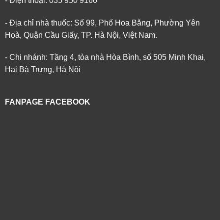
- Điện thoại: 035 950 9160
- Địa chỉ nhà thuốc: Số 99, Phố Hoa Bằng, Phường Yên
Hoà, Quận Cầu Giấy, TP. Hà Nội, Việt Nam.
- Chi nhánh: Tầng 4, tòa nhà Hòa Bình, số 505 Minh Khai,
Hai Bà Trưng, Hà Nội
FANPAGE FACEBOOK