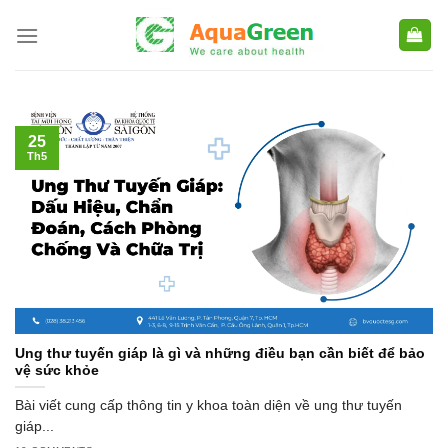
Skip
to
content
25
Th5
Ung thư tuyến giáp là gì và những điều bạn cần biết để bảo
vệ sức khỏe
Bài viết cung cấp thông tin y khoa toàn diện về ung thư tuyến
giáp...