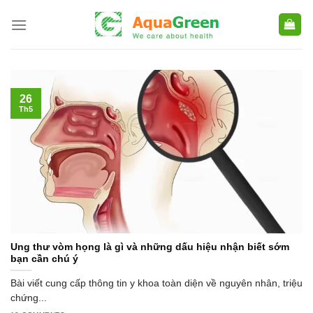
Skip
to
content
26
Th5
Ung thư vòm họng là gì và những dấu hiệu nhận biết sớm
bạn cần chú ý
Bài viết cung cấp thông tin y khoa toàn diện về nguyên nhân, triệu
chứng...