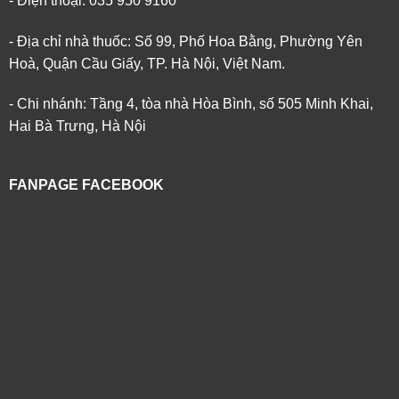
- Điện thoại: 035 950 9160
- Địa chỉ nhà thuốc: Số 99, Phố Hoa Bằng, Phường Yên
Hoà, Quận Cầu Giấy, TP. Hà Nội, Việt Nam.
- Chi nhánh: Tầng 4, tòa nhà Hòa Bình, số 505 Minh Khai,
Hai Bà Trưng, Hà Nội
FANPAGE FACEBOOK