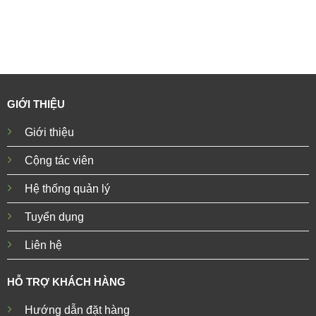
GIỚI THIỆU
Giới thiệu
Cộng tác viên
Hệ thống quản lý
Tuyển dụng
Liên hệ
HỖ TRỢ KHÁCH HÀNG
Hướng dẫn đặt hàng