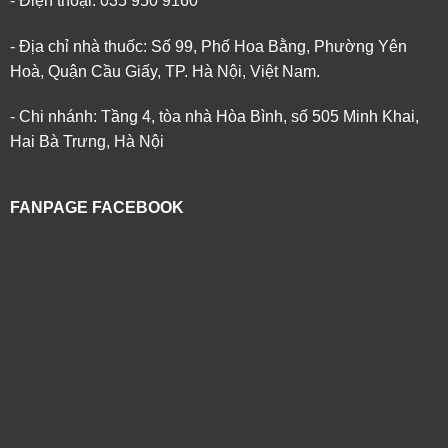
- Điện thoại: 035 950 9160
- Địa chỉ nhà thuốc: Số 99, Phố Hoa Bằng, Phường Yên
Hoà, Quận Cầu Giấy, TP. Hà Nội, Việt Nam.
- Chi nhánh: Tầng 4, tòa nhà Hòa Bình, số 505 Minh Khai,
Hai Bà Trưng, Hà Nội
FANPAGE FACEBOOK