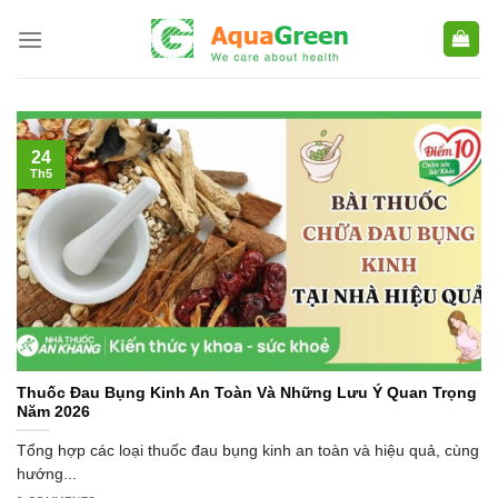
Skip
to
content
24
Th5
Thuốc Đau Bụng Kinh An Toàn Và Những Lưu Ý Quan Trọng
Năm 2026
Tổng hợp các loại thuốc đau bụng kinh an toàn và hiệu quả, cùng
hướng...