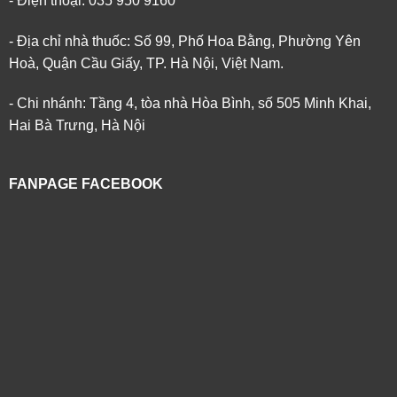
- Điện thoại: 035 950 9160
- Địa chỉ nhà thuốc: Số 99, Phố Hoa Bằng, Phường Yên
Hoà, Quận Cầu Giấy, TP. Hà Nội, Việt Nam.
- Chi nhánh: Tầng 4, tòa nhà Hòa Bình, số 505 Minh Khai,
Hai Bà Trưng, Hà Nội
FANPAGE FACEBOOK