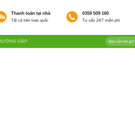
Thanh toán tại nhà
0359 509 160
Tất cả trên toàn quốc
Tư vấn 24/7 miễn phí
Tìm
THƯỜNG GẶP
kiếm: