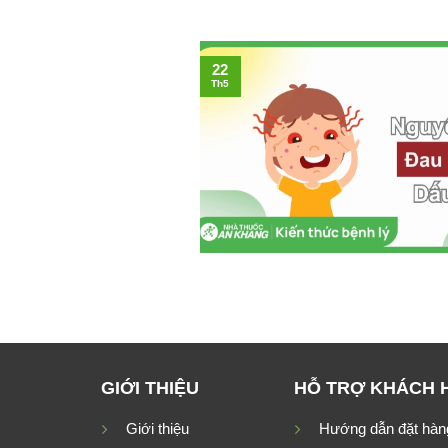
22
Th5
GIỚI THIỆU
HỖ TRỢ KHÁCH 
Giới thiệu
Hướng dẫn đặt hàn