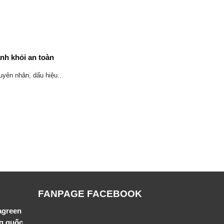
anh khỏi an toàn
uyên nhân, dấu hiệu...
FANPAGE FACEBOOK
agreen
ng quốc