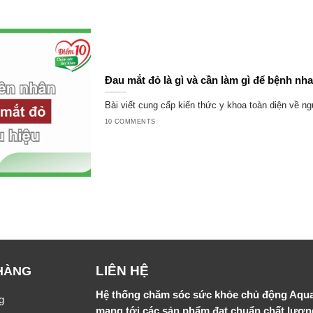
Đau mắt đỏ là gì và cần làm gì để bệnh nh
Bài viết cung cấp kiến thức y khoa toàn diện về ng
10 COMMENTS
LIÊN HỆ
HÀNG
Hệ thống chăm sóc sức khỏe chủ động Aqu
g
mang tới các sản phẩm đạt chuẩn chất lượ