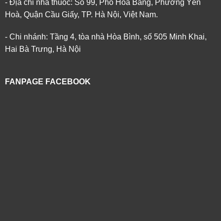
- Địa chỉ nhà thuốc: Số 99, Phố Hoa Bằng, Phường Yên
Hoà, Quận Cầu Giấy, TP. Hà Nội, Việt Nam.
- Chi nhánh: Tầng 4, tòa nhà Hòa Bình, số 505 Minh Khai,
Hai Bà Trưng, Hà Nội
FANPAGE FACEBOOK