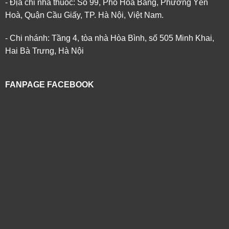
- Địa chỉ nhà thuốc: Số 99, Phố Hoa Bằng, Phường Yên
Hoà, Quận Cầu Giấy, TP. Hà Nội, Việt Nam.
- Chi nhánh: Tầng 4, tòa nhà Hòa Bình, số 505 Minh Khai,
Hai Bà Trưng, Hà Nội
FANPAGE FACEBOOK