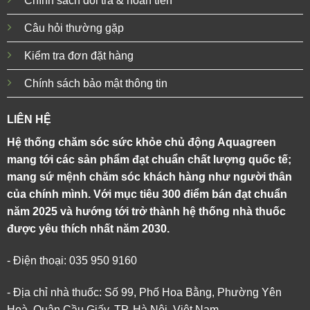
Chính sách đổi trả & hoàn tiền
Câu hỏi thường gặp
Kiểm tra đơn đặt hàng
Chính sách bảo mật thông tin
LIÊN HỆ
Hệ thống chăm sóc sức khỏe chủ động Aquagreen
mang tới các sản phẩm đạt chuẩn chất lượng quốc tế;
mang sứ mệnh chăm sóc khách hàng như người thân
của chính mình. Với mục tiêu 300 điểm bán đạt chuẩn
năm 2025 và hướng tới trở thành hệ thống nhà thuốc
được yêu thích nhất năm 2030.
- Điện thoại: 035 950 9160
- Địa chỉ nhà thuốc: Số 99, Phố Hoa Bằng, Phường Yên
Hoà, Quận Cầu Giấy, TP. Hà Nội, Việt Nam.