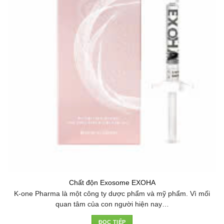
Chất độn Exosome EXOHA
K-one Pharma là một công ty dược phẩm và mỹ phẩm. Vì mối
quan tâm của con người hiện nay…
ĐỌC TIẾP