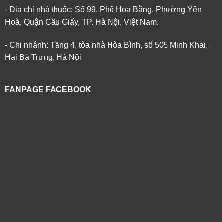
- Địa chỉ nhà thuốc: Số 99, Phố Hoa Bằng, Phường Yên
Hoà, Quận Cầu Giấy, TP. Hà Nội, Việt Nam.
- Chi nhánh: Tầng 4, tòa nhà Hòa Bình, số 505 Minh Khai,
Hai Bà Trưng, Hà Nội
FANPAGE FACEBOOK