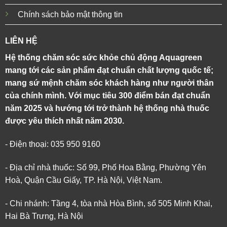
Chính sách bảo mật thông tin
LIÊN HỆ
Hệ thống chăm sóc sức khỏe chủ động Aquagreen
mang tới các sản phẩm đạt chuẩn chất lượng quốc tế;
mang sứ mệnh chăm sóc khách hàng như người thân
của chính mình. Với mục tiêu 300 điểm bán đạt chuẩn
năm 2025 và hướng tới trở thành hệ thống nhà thuốc
được yêu thích nhất năm 2030.
- Điện thoại: 035 950 9160
- Địa chỉ nhà thuốc: Số 99, Phố Hoa Bằng, Phường Yên
Hoà, Quận Cầu Giấy, TP. Hà Nội, Việt Nam.
- Chi nhánh: Tầng 4, tòa nhà Hòa Bình, số 505 Minh Khai,
Hai Bà Trưng, Hà Nội