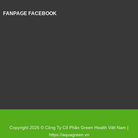
FANPAGE FACEBOOK
Copyright 2026 © Công Ty Cổ Phần Green Health Việt Nam |
https://aquagreen.vn