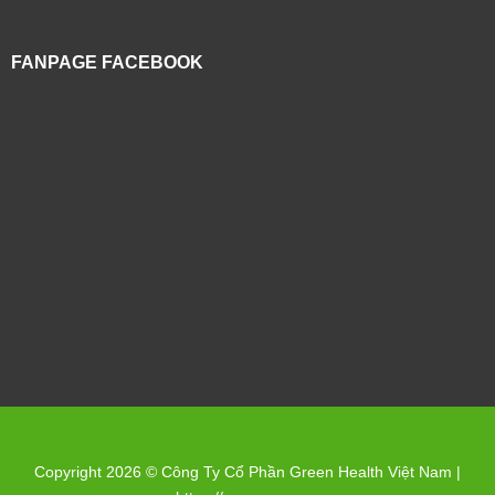
FANPAGE FACEBOOK
Copyright 2026 © Công Ty Cổ Phần Green Health Việt Nam |