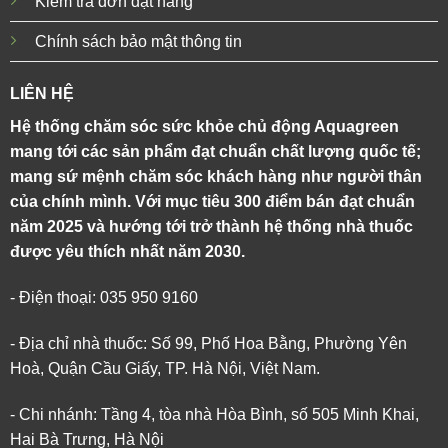
Kiểm tra đơn đặt hàng
Chính sách bảo mật thông tin
LIÊN HỆ
Hệ thống chăm sóc sức khỏe chủ động Aquagreen
mang tới các sản phẩm đạt chuẩn chất lượng quốc tế;
mang sứ mệnh chăm sóc khách hàng như người thân
của chính mình. Với mục tiêu 300 điểm bán đạt chuẩn
năm 2025 và hướng tới trở thành hệ thống nhà thuốc
được yêu thích nhất năm 2030.
- Điện thoại: 035 950 9160
- Địa chỉ nhà thuốc: Số 99, Phố Hoa Bằng, Phường Yên
Hoà, Quận Cầu Giấy, TP. Hà Nội, Việt Nam.
- Chi nhánh: Tầng 4, tòa nhà Hòa Bình, số 505 Minh Khai,
Hai Bà Trưng, Hà Nội