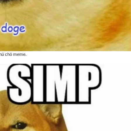
 chú chó meme.