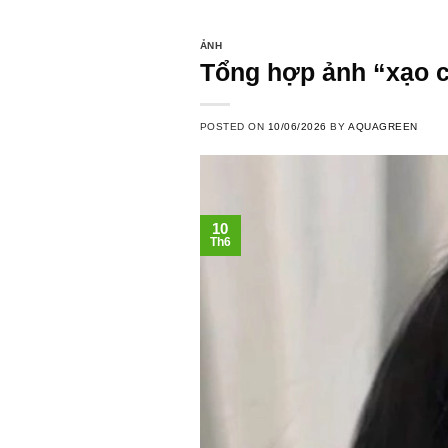
ẢNH
Tổng hợp ảnh “xạo 
POSTED ON
10/06/2026
BY
AQUAGREEN
10
Th6