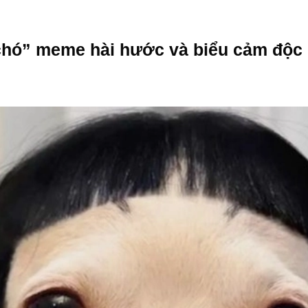
chó” meme hài hước và biểu cảm độc 