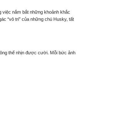
ng việc nắm bắt những khoảnh khắc
c “vô tri” của những chú Husky, tất
hông thể nhịn được cười. Mỗi bức ảnh