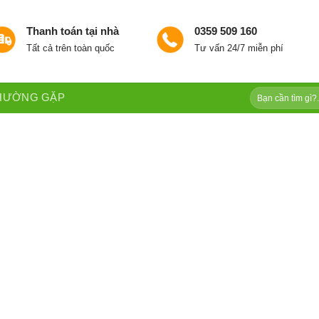
Thanh toán tại nhà
0359 509 160
Tất cả trên toàn quốc
Tư vấn 24/7 miễn phí
Tìm
THƯỜNG GẶP
kiếm: