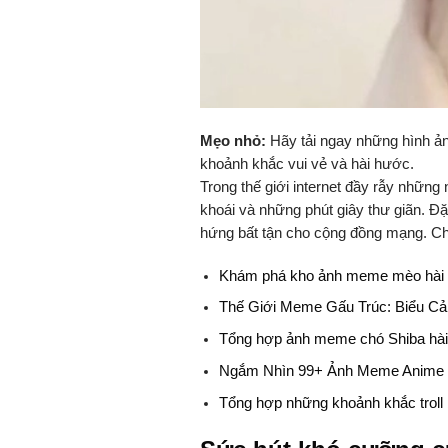
Mẹo nhỏ:
Hãy tải ngay những hình ản
khoảnh khắc vui vẻ và hài hước.
Trong thế giới internet đầy rẫy những
khoái và những phút giây thư giãn. Đặ
hứng bất tận cho cộng đồng mạng. Ch
Khám phá kho ảnh meme mèo hài 
Thế Giới Meme Gấu Trúc: Biểu C
Tổng hợp ảnh meme chó Shiba hài
Ngắm Nhìn 99+ Ảnh Meme Anime 
Tổng hợp những khoảnh khắc troll 