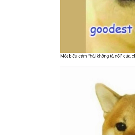
Một biểu cảm “hài không tả nổi” của