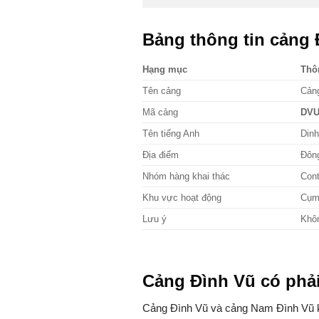
Bảng thông tin cảng 
Hạng mục
Thô
Tên cảng
Cản
Mã cảng
DV
Tên tiếng Anh
Din
Địa điểm
Đông
Nhóm hàng khai thác
Cont
Khu vực hoạt động
Cụm
Lưu ý
Khô
Cảng Đình Vũ có phả
Cảng Đình Vũ và cảng Nam Đình Vũ kh