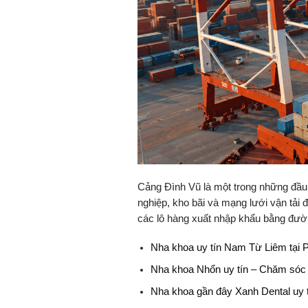
Cảng Đình Vũ là một trong những đầu m
nghiệp, kho bãi và mạng lưới vận tải
các lô hàng xuất nhập khẩu bằng đườ
Nha khoa uy tín Nam Từ Liêm tại 
Nha khoa Nhổn uy tín – Chăm sóc 
Nha khoa gần đây Xanh Dental uy t