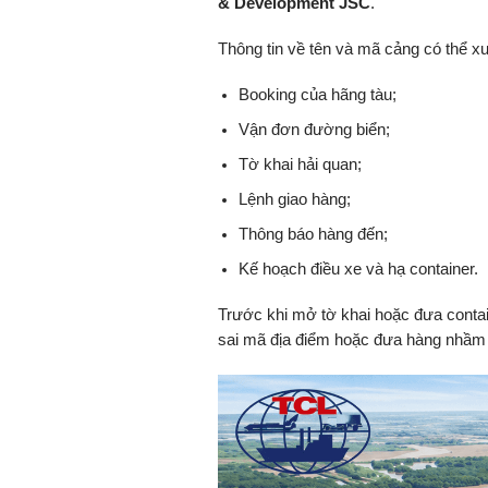
& Development JSC
.
Thông tin về tên và mã cảng có thể xuấ
Booking của hãng tàu;
Vận đơn đường biển;
Tờ khai hải quan;
Lệnh giao hàng;
Thông báo hàng đến;
Kế hoạch điều xe và hạ container.
Trước khi mở tờ khai hoặc đưa contain
sai mã địa điểm hoặc đưa hàng nhầm b