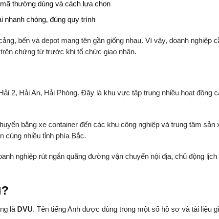
g mã thường dùng và cách lựa chọn
ài nhanh chóng, đúng quy trình
cảng, bến và depot mang tên gần giống nhau. Vì vậy, doanh nghiệp c
n trên chứng từ trước khi tổ chức giao nhận.
i 2, Hải An, Hải Phòng. Đây là khu vực tập trung nhiều hoạt động cả
huyển bằng xe container đến các khu công nghiệp và trung tâm sản 
 cùng nhiều tỉnh phía Bắc.
 doanh nghiệp rút ngắn quãng đường vận chuyển nội địa, chủ động lịch
ì?
ng là
DVU
. Tên tiếng Anh được dùng trong một số hồ sơ và tài liệu g