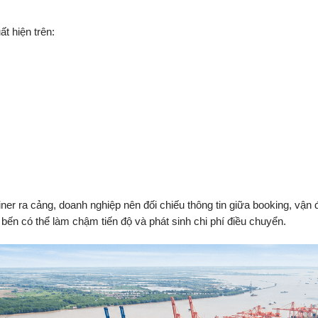
t hiện trên:
er ra cảng, doanh nghiệp nên đối chiếu thông tin giữa booking, vận 
ến có thể làm chậm tiến độ và phát sinh chi phí điều chuyển.