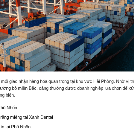
ối giao nhận hàng hóa quan trọng tại khu vực Hải Phòng. Nhờ vị trí 
 đường bộ miền Bắc, cảng thường được doanh nghiệp lựa chọn để xử 
ng biển.
Phố Nhổn
răng miệng tại Xanh Dental
ín tại Phố Nhổn