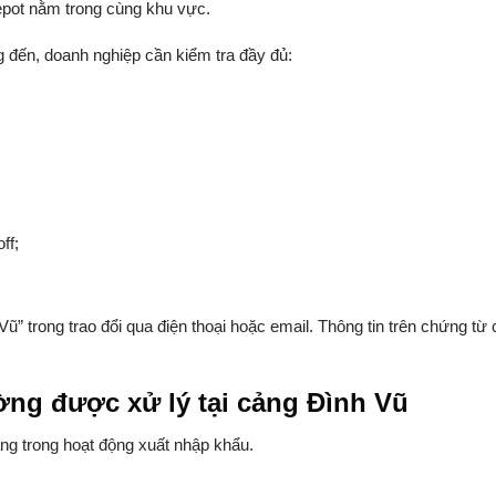
pot nằm trong cùng khu vực.
 đến, doanh nghiệp cần kiểm tra đầy đủ:
ff;
” trong trao đổi qua điện thoại hoặc email. Thông tin trên chứng từ
ng được xử lý tại cảng Đình Vũ
g trong hoạt động xuất nhập khẩu.