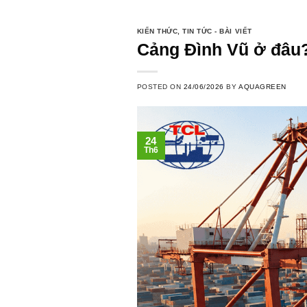
KIẾN THỨC
,
TIN TỨC - BÀI VIẾT
Cảng Đình Vũ ở đâu?
POSTED ON
24/06/2026
BY
AQUAGREEN
24
Th6