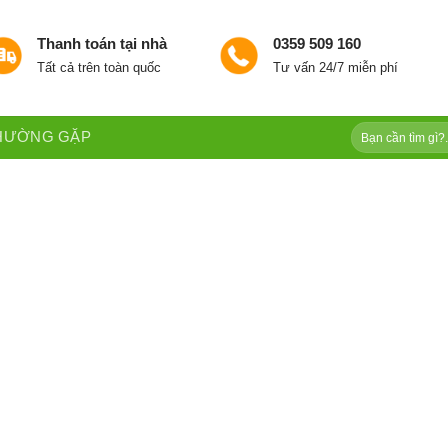
Thanh toán tại nhà
0359 509 160
Tất cả trên toàn quốc
Tư vấn 24/7 miễn phí
Tìm
THƯỜNG GẶP
kiếm: