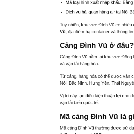
Mã loại hình xuất nhập khẩu: Bản
Dịch vụ hải quan hàng air tại Nội B
Tuy nhiên, khu vực Đình Vũ có nhiều 
Vũ
, địa điểm hạ container và thông ti
Cảng Đình Vũ ở đâu
?
Cảng Đình Vũ nằm tại khu vực Đông Hả
và vận tải hàng hóa.
Từ cảng, hàng hóa có thể được vận c
Nội, Bắc Ninh, Hưng Yên, Thái Nguyên
Vị trí này tạo điều kiện thuận lợi cho
vận tải biển quốc tế.
Mã cảng Đình Vũ là g
Mã cảng Đình Vũ thường được sử dụ