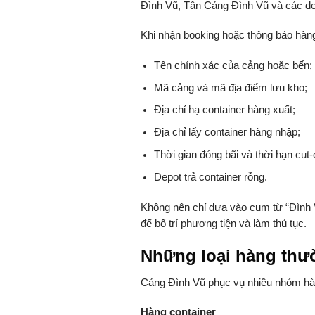
Đình Vũ, Tân Cảng Đình Vũ và các de
Khi nhận booking hoặc thông báo hàng
Tên chính xác của cảng hoặc bến;
Mã cảng và mã địa điểm lưu kho;
Địa chỉ hạ container hàng xuất;
Địa chỉ lấy container hàng nhập;
Thời gian đóng bãi và thời hạn cut-o
Depot trả container rỗng.
Không nên chỉ dựa vào cụm từ “Đình Vũ
để bố trí phương tiện và làm thủ tục.
Những loại hàng thườ
Cảng Đình Vũ phục vụ nhiều nhóm hàn
Hàng container