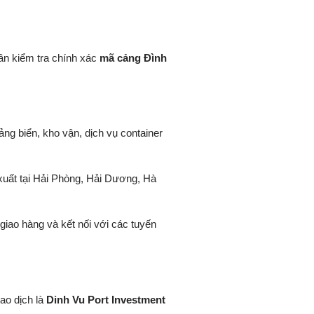
ần kiểm tra chính xác
mã cảng Đình
ng biển, kho vận, dịch vụ container
xuất tại Hải Phòng, Hải Dương, Hà
 giao hàng và kết nối với các tuyến
iao dịch là
Dinh Vu Port Investment