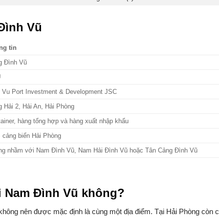
Đình Vũ
ng tin
g Đình Vũ
U
h Vu Port Investment & Development JSC
 Hải 2, Hải An, Hải Phòng
ainer, hàng tổng hợp và hàng xuất nhập khẩu
 cảng biển Hải Phòng
ng nhầm với Nam Đình Vũ, Nam Hải Đình Vũ hoặc Tân Cảng Đình Vũ
i Nam Đình Vũ không?
ông nên được mặc định là cùng một địa điểm. Tại Hải Phòng còn c