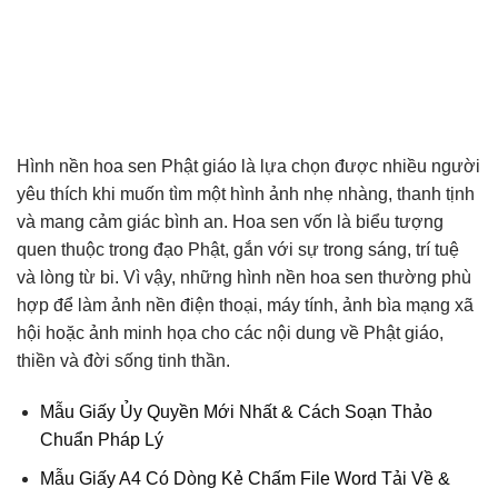
Hình nền hoa sen Phật giáo là lựa chọn được nhiều người
yêu thích khi muốn tìm một hình ảnh nhẹ nhàng, thanh tịnh
và mang cảm giác bình an. Hoa sen vốn là biểu tượng
quen thuộc trong đạo Phật, gắn với sự trong sáng, trí tuệ
và lòng từ bi. Vì vậy, những hình nền hoa sen thường phù
hợp để làm ảnh nền điện thoại, máy tính, ảnh bìa mạng xã
hội hoặc ảnh minh họa cho các nội dung về Phật giáo,
thiền và đời sống tinh thần.
Mẫu Giấy Ủy Quyền Mới Nhất & Cách Soạn Thảo
Chuẩn Pháp Lý
Mẫu Giấy A4 Có Dòng Kẻ Chấm File Word Tải Về &