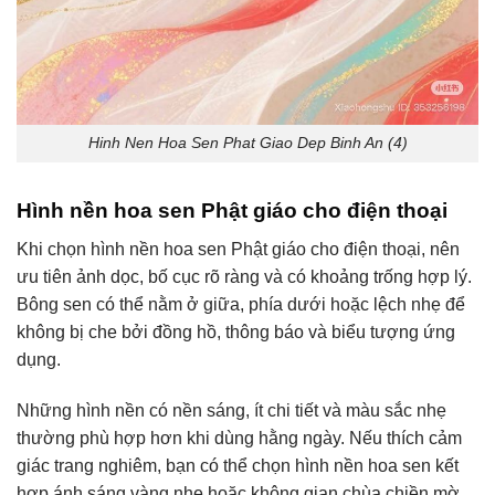
Hinh Nen Hoa Sen Phat Giao Dep Binh An (4)
Hình nền hoa sen Phật giáo cho điện thoại
Khi chọn hình nền hoa sen Phật giáo cho điện thoại, nên
ưu tiên ảnh dọc, bố cục rõ ràng và có khoảng trống hợp lý.
Bông sen có thể nằm ở giữa, phía dưới hoặc lệch nhẹ để
không bị che bởi đồng hồ, thông báo và biểu tượng ứng
dụng.
Những hình nền có nền sáng, ít chi tiết và màu sắc nhẹ
thường phù hợp hơn khi dùng hằng ngày. Nếu thích cảm
giác trang nghiêm, bạn có thể chọn hình nền hoa sen kết
hợp ánh sáng vàng nhẹ hoặc không gian chùa chiền mờ