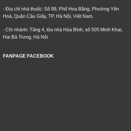
- Địa chỉ nhà thuốc: Số 99, Phố Hoa Bằng, Phường Yên
Hoà, Quận Cầu Giấy, TP. Hà Nội, Việt Nam.
- Chi nhánh: Tầng 4, tòa nhà Hòa Bình, số 505 Minh Khai,
Hai Bà Trưng, Hà Nội
FANPAGE FACEBOOK