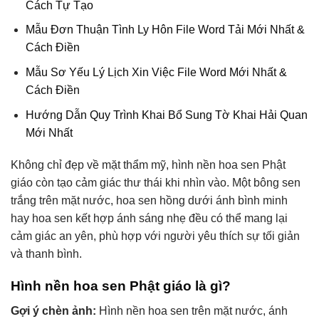
Cách Tự Tạo
Mẫu Đơn Thuận Tình Ly Hôn File Word Tải Mới Nhất &
Cách Điền
Mẫu Sơ Yếu Lý Lịch Xin Việc File Word Mới Nhất &
Cách Điền
Hướng Dẫn Quy Trình Khai Bổ Sung Tờ Khai Hải Quan
Mới Nhất
Không chỉ đẹp về mặt thẩm mỹ, hình nền hoa sen Phật
giáo còn tạo cảm giác thư thái khi nhìn vào. Một bông sen
trắng trên mặt nước, hoa sen hồng dưới ánh bình minh
hay hoa sen kết hợp ánh sáng nhẹ đều có thể mang lại
cảm giác an yên, phù hợp với người yêu thích sự tối giản
và thanh bình.
Hình nền hoa sen Phật giáo là gì?
Gợi ý chèn ảnh:
Hình nền hoa sen trên mặt nước, ánh