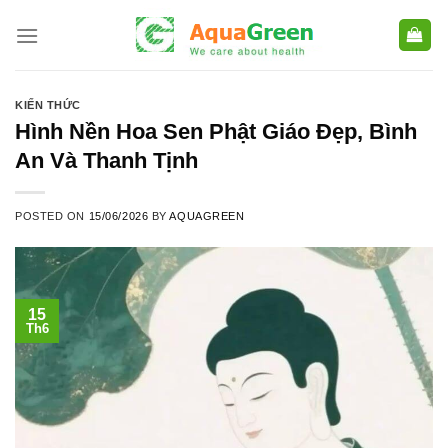
Skip
to
content
KIẾN THỨC
Hình Nền Hoa Sen Phật Giáo Đẹp, Bình
An Và Thanh Tịnh
POSTED ON
15/06/2026
BY
AQUAGREEN
15
Th6