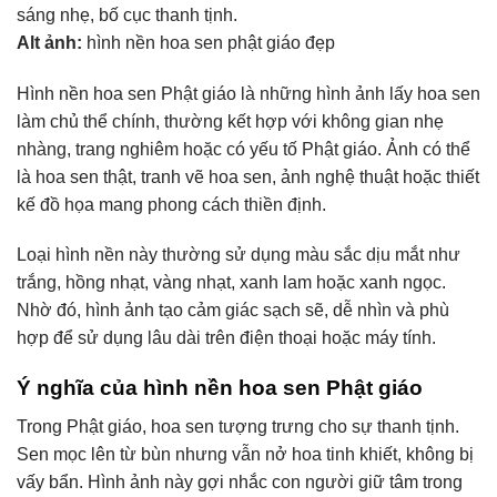
sáng nhẹ, bố cục thanh tịnh.
Alt ảnh:
hình nền hoa sen phật giáo đẹp
Hình nền hoa sen Phật giáo là những hình ảnh lấy hoa sen
làm chủ thể chính, thường kết hợp với không gian nhẹ
nhàng, trang nghiêm hoặc có yếu tố Phật giáo. Ảnh có thể
là hoa sen thật, tranh vẽ hoa sen, ảnh nghệ thuật hoặc thiết
kế đồ họa mang phong cách thiền định.
Loại hình nền này thường sử dụng màu sắc dịu mắt như
trắng, hồng nhạt, vàng nhạt, xanh lam hoặc xanh ngọc.
Nhờ đó, hình ảnh tạo cảm giác sạch sẽ, dễ nhìn và phù
hợp để sử dụng lâu dài trên điện thoại hoặc máy tính.
Ý nghĩa của hình nền hoa sen Phật giáo
Trong Phật giáo, hoa sen tượng trưng cho sự thanh tịnh.
Sen mọc lên từ bùn nhưng vẫn nở hoa tinh khiết, không bị
vấy bẩn. Hình ảnh này gợi nhắc con người giữ tâm trong