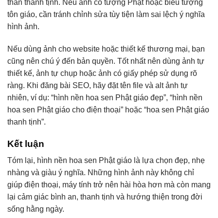
thần thanh tịnh. Nếu ảnh có tượng Phật hoặc biểu tượng
tôn giáo, cần tránh chỉnh sửa tùy tiện làm sai lệch ý nghĩa
hình ảnh.
Nếu dùng ảnh cho website hoặc thiết kế thương mại, bạn
cũng nên chú ý đến bản quyền. Tốt nhất nên dùng ảnh tự
thiết kế, ảnh tự chụp hoặc ảnh có giấy phép sử dụng rõ
ràng. Khi đăng bài SEO, hãy đặt tên file và alt ảnh tự
nhiên, ví dụ: “hình nền hoa sen Phật giáo đẹp”, “hình nền
hoa sen Phật giáo cho điện thoại” hoặc “hoa sen Phật giáo
thanh tịnh”.
Kết luận
Tóm lại, hình nền hoa sen Phật giáo là lựa chọn đẹp, nhẹ
nhàng và giàu ý nghĩa. Những hình ảnh này không chỉ
giúp điện thoại, máy tính trở nên hài hòa hơn mà còn mang
lại cảm giác bình an, thanh tịnh và hướng thiện trong đời
sống hằng ngày.