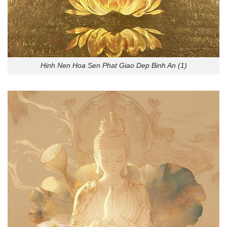
Hinh Nen Hoa Sen Phat Giao Dep Binh An (1)