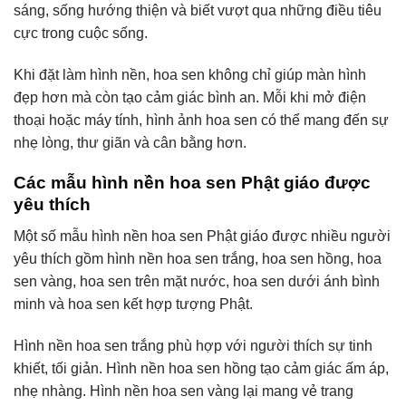
sáng, sống hướng thiện và biết vượt qua những điều tiêu
cực trong cuộc sống.
Khi đặt làm hình nền, hoa sen không chỉ giúp màn hình
đẹp hơn mà còn tạo cảm giác bình an. Mỗi khi mở điện
thoại hoặc máy tính, hình ảnh hoa sen có thể mang đến sự
nhẹ lòng, thư giãn và cân bằng hơn.
Các mẫu hình nền hoa sen Phật giáo được
yêu thích
Một số mẫu hình nền hoa sen Phật giáo được nhiều người
yêu thích gồm hình nền hoa sen trắng, hoa sen hồng, hoa
sen vàng, hoa sen trên mặt nước, hoa sen dưới ánh bình
minh và hoa sen kết hợp tượng Phật.
Hình nền hoa sen trắng phù hợp với người thích sự tinh
khiết, tối giản. Hình nền hoa sen hồng tạo cảm giác ấm áp,
nhẹ nhàng. Hình nền hoa sen vàng lại mang vẻ trang