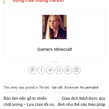
dụng của thùng carton
Gamers Minecraft
This entry was posted in
Tin tức - bài viết
. Bookmark the
permalink
.
Bàn làm việc gỗ tự nhiên
Giao dịch M&A được quy
chất lượng – Lựa chọn tối ưu
định như thế nào theo pháp