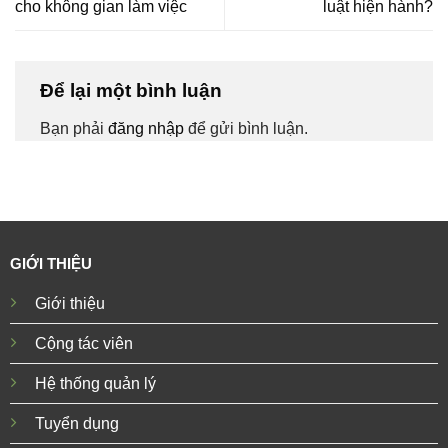
cho không gian làm việc
luật hiện hành?
Để lại một bình luận
Bạn phải
đăng nhập
để gửi bình luận.
GIỚI THIỆU
Giới thiệu
Cộng tác viên
Hệ thống quản lý
Tuyển dụng