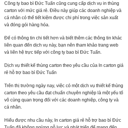
Công ty bao bì Đức Tuấn cũng cung cấp dịch vụ in thùng
carton với mức giá rẻ. Điều này giúp các doanh nghiệp và
cá nhân có thể tiết kiệm được chi phí trong việc sản xuất
và đóng gói hàng hóa.
Để có thông tin chi tiết hơn và biết thêm các thông tin khác
liên quan đến dịch vụ này, bạn nên tham khảo trang web
và liên hệ trực tiếp với công ty bao bì Đức Tuấn.
Dịch vụ thiết kế thùng carton theo yêu cầu của In carton giá
rẻ hỗ trợ bao bì Đức Tuấn
Trên thị trường ngày nay, việc có một dịch vụ thiết kế thùng
carton theo yêu cầu đạt chuẩn chuyên nghiệp là một yếu tố
vô cùng quan trọng đối với các doanh nghiệp, công ty và
cá nhân.
Hiểu được nhu cầu này, In carton giá rẻ hỗ trợ bao bì Đức
Tuấn đã không ngừng nỗ lực và phát triển để mang đến