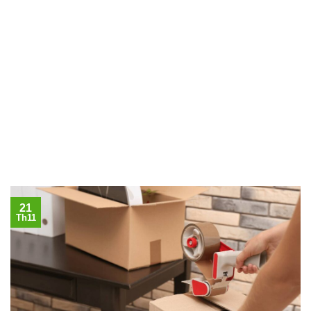
21
Th11