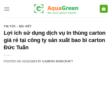
Skip
to
content
TIN TỨC - BÀI VIẾT
Lợi ích sử dụng dịch vụ In thùng carton
giá rẻ tại công ty sản xuất bao bì carton
Đức Tuấn
POSTED ON
21/11/2023
BY
GAMERS MINECRAFT