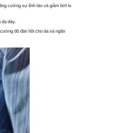
tăng cường sự tỉnh táo và giảm bớt lo
 dạ dày.
g cường độ đàn hồi cho da và ngăn