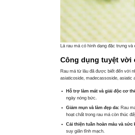
Lá rau má có hình dạng đặc trưng và 
Công dụng tuyệt vời 
Rau má từ lâu đã được biết đến với n
asiaticoside, madecassoside, asiatic 
Hỗ trợ làm mát và giải độc cơ th
ngày nóng bức.
Giảm mụn và làm đẹp da:
Rau má 
hoạt chất trong rau má còn thúc đẩ
Cải thiện tuần hoàn máu và sức 
suy giãn tĩnh mạch.