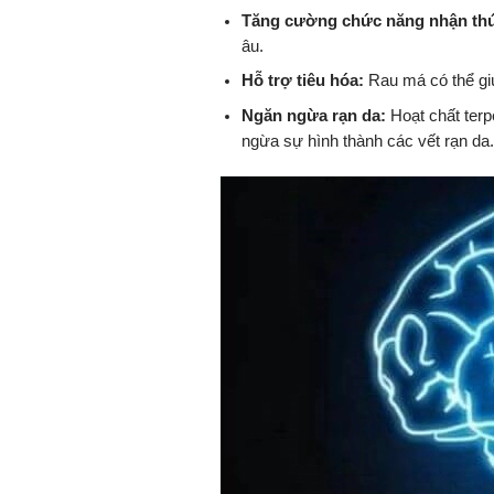
Tăng cường chức năng nhận th
âu.
Hỗ trợ tiêu hóa:
Rau má có thể giú
Ngăn ngừa rạn da:
Hoạt chất terp
ngừa sự hình thành các vết rạn da.