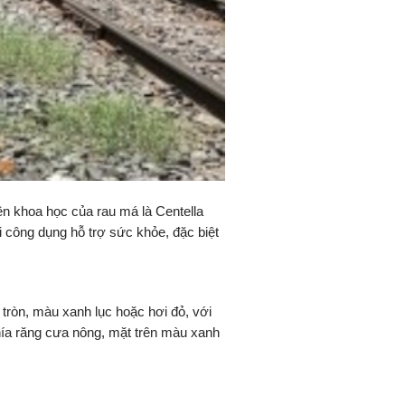
ên khoa học của rau má là Centella
i công dụng hỗ trợ sức khỏe, đặc biệt
n tròn, màu xanh lục hoặc hơi đỏ, với
hía răng cưa nông, mặt trên màu xanh