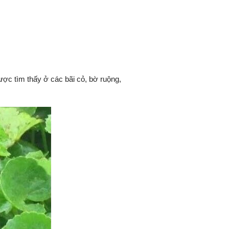
ược tìm thấy ở các bãi cỏ, bờ ruộng,