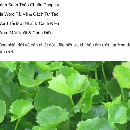
ách Soạn Thảo Chuẩn Pháp Lý
le Word Tải Về & Cách Tự Tạo
Word Tải Mới Nhất & Cách Điền
 Word Mới Nhất & Cách Điền
ùng nhiệt đới và cận nhiệt đới, đặc biệt ưa khí hậu ẩm ướt, thường đ
ẩm ướt.