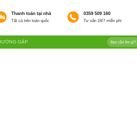
Thanh toán tại nhà
0359 509 160
Tất cả trên toàn quốc
Tư vấn 24/7 miễn phí
Tìm
THƯỜNG GẶP
kiếm: