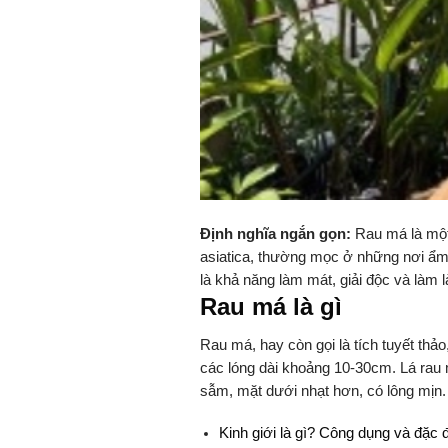
Định nghĩa ngắn gọn:
Rau má là một 
asiatica, thường mọc ở những nơi ẩm ư
là khả năng làm mát, giải độc và làm 
Rau má là gì
Rau má, hay còn gọi là tích tuyết thảo,
các lóng dài khoảng 10-30cm. Lá rau 
sẫm, mặt dưới nhạt hơn, có lông mịn.
Kinh giới là gì? Công dụng và đặc đ