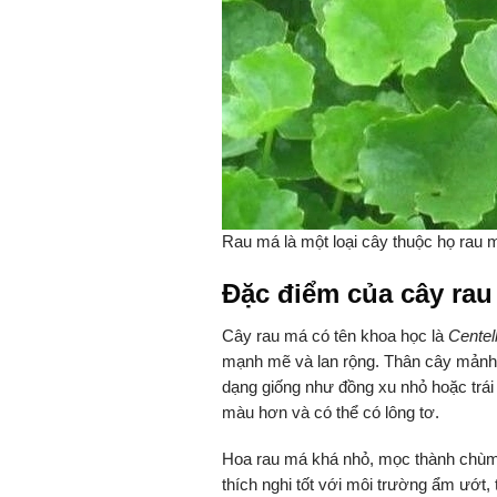
Rau má là một loại cây thuộc họ rau mù
Đặc điểm của cây rau
Cây rau má có tên khoa học là
Centell
mạnh mẽ và lan rộng. Thân cây mảnh m
dạng giống như đồng xu nhỏ hoặc trái
màu hơn và có thể có lông tơ.
Hoa rau má khá nhỏ, mọc thành chùm 
thích nghi tốt với môi trường ẩm ướt