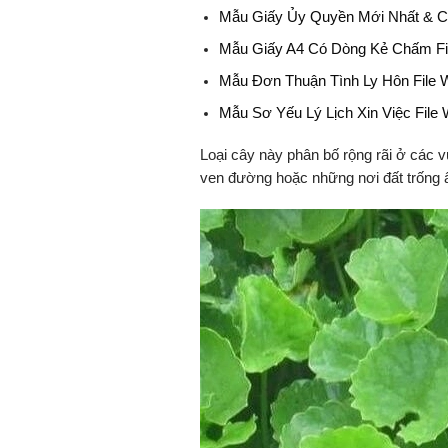
Mẫu Giấy Ủy Quyền Mới Nhất & C
Mẫu Giấy A4 Có Dòng Kẻ Chấm Fi
Mẫu Đơn Thuận Tình Ly Hôn File 
Mẫu Sơ Yếu Lý Lịch Xin Việc File
Loại cây này phân bố rộng rãi ở các v
ven đường hoặc những nơi đất trống 