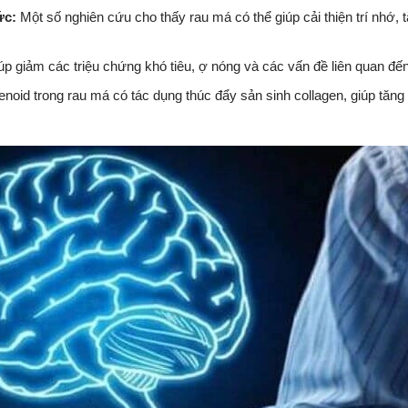
ức:
Một số nghiên cứu cho thấy rau má có thể giúp cải thiện trí nhớ, 
p giảm các triệu chứng khó tiêu, ợ nóng và các vấn đề liên quan đến
enoid trong rau má có tác dụng thúc đẩy sản sinh collagen, giúp tăn