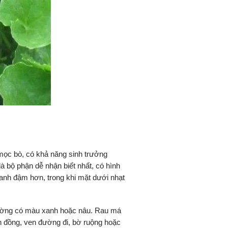
 mọc bò, có khả năng sinh trưởng
 bộ phận dễ nhận biết nhất, có hình
anh đậm hơn, trong khi mặt dưới nhạt
hường có màu xanh hoặc nâu. Rau má
h đồng, ven đường đi, bờ ruộng hoặc