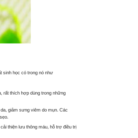
t sinh học có trong nó như
, rất thích hợp dùng trong những
g da, giảm sưng viêm do mụn. Các
 sẹo.
 thiện lưu thông máu, hỗ trợ điều trị