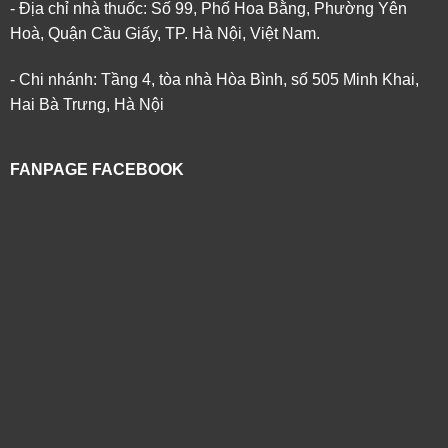
- Địa chỉ nhà thuốc: Số 99, Phố Hoa Bằng, Phường Yên
Hoà, Quận Cầu Giấy, TP. Hà Nội, Việt Nam.
- Chi nhánh: Tầng 4, tòa nhà Hòa Bình, số 505 Minh Khai,
Hai Bà Trưng, Hà Nội
FANPAGE FACEBOOK