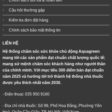
Chính sách đổi trả & hoàn tiền
Câu hỏi thường gặp
Kiểm tra đơn đặt hàng
Chính sách bảo mật thông tin
LIÊN HỆ
Hệ thống chăm sóc sức khỏe chủ động Aquagreen
mang tới các sản phẩm đạt chuẩn chất lượng quốc tế;
mang sứ mệnh chăm sóc khách hàng như người thân
của chính mình. Với mục tiêu 300 điểm bán đạt chuẩn
năm 2025 và hướng tới trở thành hệ thống nhà thuốc
được yêu thích nhất năm 2030.
- Điện thoại: 035 950 9160
- Địa chỉ nhà thuốc: Số 99, Phố Hoa Bằng, Phường Yên
Hoà, Quận Cầu Giấy, TP. Hà Nội, Việt Nam.