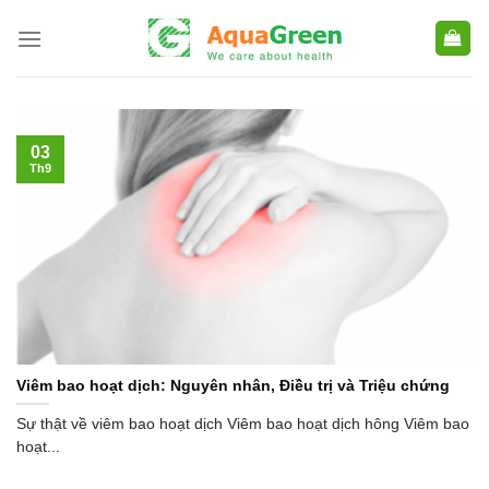
Skip
to
content
03
Th9
Viêm bao hoạt dịch: Nguyên nhân, Điều trị và Triệu chứng
Sự thật về viêm bao hoạt dịch Viêm bao hoạt dịch hông Viêm bao
hoạt...