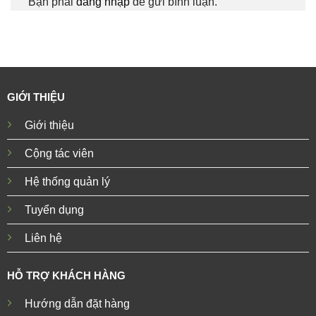
Bạn phải
đăng nhập
để gửi bình luận.
GIỚI THIỆU
Giới thiệu
Cộng tác viên
Hệ thống quản lý
Tuyển dụng
Liên hệ
HỖ TRỢ KHÁCH HÀNG
Hướng dẫn đặt hàng