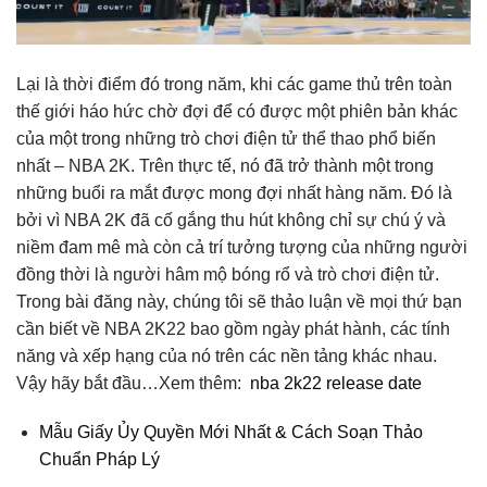
Lại là thời điểm đó trong năm, khi các game thủ trên toàn
thế giới háo hức chờ đợi để có được một phiên bản khác
của một trong những trò chơi điện tử thể thao phổ biến
nhất – NBA 2K. Trên thực tế, nó đã trở thành một trong
những buổi ra mắt được mong đợi nhất hàng năm. Đó là
bởi vì NBA 2K đã cố gắng thu hút không chỉ sự chú ý và
niềm đam mê mà còn cả trí tưởng tượng của những người
đồng thời là người hâm mộ bóng rổ và trò chơi điện tử.
Trong bài đăng này, chúng tôi sẽ thảo luận về mọi thứ bạn
cần biết về NBA 2K22 bao gồm ngày phát hành, các tính
năng và xếp hạng của nó trên các nền tảng khác nhau.
Vậy hãy bắt đầu…Xem thêm:
nba 2k22 release date
Mẫu Giấy Ủy Quyền Mới Nhất & Cách Soạn Thảo
Chuẩn Pháp Lý