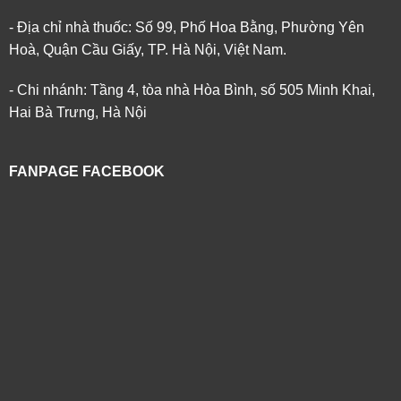
- Địa chỉ nhà thuốc: Số 99, Phố Hoa Bằng, Phường Yên
Hoà, Quận Cầu Giấy, TP. Hà Nội, Việt Nam.
- Chi nhánh: Tầng 4, tòa nhà Hòa Bình, số 505 Minh Khai,
Hai Bà Trưng, Hà Nội
FANPAGE FACEBOOK