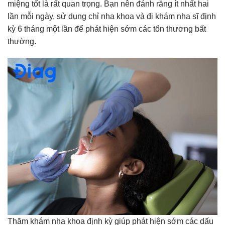
miệng tốt là rất quan trọng. Bạn nên đánh răng ít nhất hai
lần mỗi ngày, sử dụng chỉ nha khoa và đi khám nha sĩ định
kỳ 6 tháng một lần để phát hiện sớm các tổn thương bất
thường.
Thăm khám nha khoa định kỳ giúp phát hiện sớm các dấu