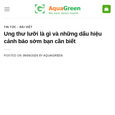
Skip
to
content
TIN TỨC - BÀI VIẾT
Ung thư lưỡi là gì và những dấu hiệu
cảnh báo sớm bạn cần biết
POSTED ON
09/06/2026
BY
AQUAGREEN