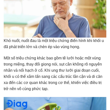
Khó nuốt, nuốt đau là một triệu chứng điển hình khi khối u
đã phát triển lớn và chèn ép vào vùng họng.
Một số triệu chứng khác bao gồm tê lưỡi hoặc một vùng
trong miệng, thay đổi giọng nói, sụt cân không rõ nguyên
nhân và nổi hạch ở cổ. Khi ung thư lưỡi giai đoạn cuối,
khối u có thể xâm lấn sang các cấu trúc lân cận và di căn
xa đến các cơ quan khác trong cơ thể, khiến việc điều trị
trở nên vô cùng phức tạp.