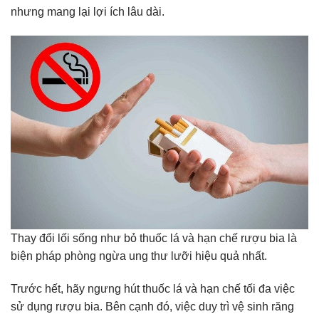
nhưng mang lại lợi ích lâu dài.
Thay đổi lối sống như bỏ thuốc lá và hạn chế rượu bia là
biện pháp phòng ngừa ung thư lưỡi hiệu quả nhất.
Trước hết, hãy ngưng hút thuốc lá và hạn chế tối đa việc
sử dụng rượu bia. Bên cạnh đó, việc duy trì vệ sinh răng