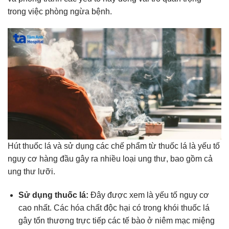
trong việc phòng ngừa bệnh.
Hút thuốc lá và sử dụng các chế phẩm từ thuốc lá là yếu tố
nguy cơ hàng đầu gây ra nhiều loại ung thư, bao gồm cả
ung thư lưỡi.
Sử dụng thuốc lá:
Đây được xem là yếu tố nguy cơ
cao nhất. Các hóa chất độc hại có trong khói thuốc lá
gây tổn thương trực tiếp các tế bào ở niêm mạc miệng