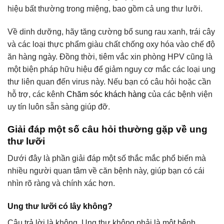
hiệu bất thường trong miệng, bao gồm cả ung thư lưỡi.
Về dinh dưỡng, hãy tăng cường bổ sung rau xanh, trái cây
và các loại thực phẩm giàu chất chống oxy hóa vào chế độ
ăn hàng ngày. Đồng thời, tiêm vắc xin phòng HPV cũng là
một biện pháp hữu hiệu để giảm nguy cơ mắc các loại ung
thư liên quan đến virus này. Nếu bạn có câu hỏi hoặc cần
hỗ trợ, các kênh
Chăm sóc khách hàng
của các bệnh viện
uy tín luôn sẵn sàng giúp đỡ.
Giải đáp một số câu hỏi thường gặp về ung
thư lưỡi
Dưới đây là phần giải đáp một số thắc mắc phổ biến mà
nhiều người quan tâm về căn bệnh này, giúp bạn có cái
nhìn rõ ràng và chính xác hơn.
Ung thư lưỡi có lây không?
Câu trả lời là không. Ung thư không phải là một bệnh