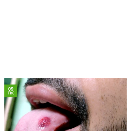
09
Th6