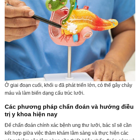
Ở giai đoạn cuối, khối u đã phát triển lớn, có thể gây chảy
máu và làm biến dạng cấu trúc lưỡi.
Các phương pháp chẩn đoán và hướng điều
trị y khoa hiện nay
Để chẩn đoán chính xác bệnh ung thư lưỡi, bác sĩ sẽ cần
kết hợp giữa việc thăm khám lâm sàng và thực hiện các