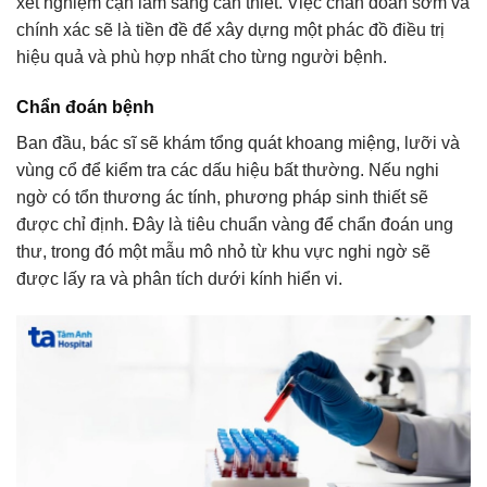
xét nghiệm cận lâm sàng cần thiết. Việc chẩn đoán sớm và
chính xác sẽ là tiền đề để xây dựng một phác đồ điều trị
hiệu quả và phù hợp nhất cho từng người bệnh.
Chẩn đoán bệnh
Ban đầu, bác sĩ sẽ khám tổng quát khoang miệng, lưỡi và
vùng cổ để kiểm tra các dấu hiệu bất thường. Nếu nghi
ngờ có tổn thương ác tính, phương pháp sinh thiết sẽ
được chỉ định. Đây là tiêu chuẩn vàng để chẩn đoán ung
thư, trong đó một mẫu mô nhỏ từ khu vực nghi ngờ sẽ
được lấy ra và phân tích dưới kính hiển vi.