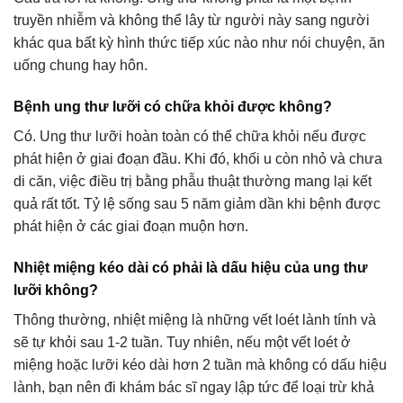
truyền nhiễm và không thể lây từ người này sang người
khác qua bất kỳ hình thức tiếp xúc nào như nói chuyện, ăn
uống chung hay hôn.
Bệnh ung thư lưỡi có chữa khỏi được không?
Có. Ung thư lưỡi hoàn toàn có thể chữa khỏi nếu được
phát hiện ở giai đoạn đầu. Khi đó, khối u còn nhỏ và chưa
di căn, việc điều trị bằng phẫu thuật thường mang lại kết
quả rất tốt. Tỷ lệ sống sau 5 năm giảm dần khi bệnh được
phát hiện ở các giai đoạn muộn hơn.
Nhiệt miệng kéo dài có phải là dấu hiệu của ung thư
lưỡi không?
Thông thường, nhiệt miệng là những vết loét lành tính và
sẽ tự khỏi sau 1-2 tuần. Tuy nhiên, nếu một vết loét ở
miệng hoặc lưỡi kéo dài hơn 2 tuần mà không có dấu hiệu
lành, bạn nên đi khám bác sĩ ngay lập tức để loại trừ khả