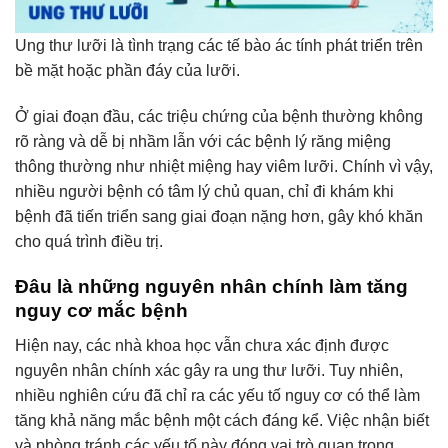
Ung thư lưỡi là tình trạng các tế bào ác tính phát triển trên
bề mặt hoặc phần đáy của lưỡi.
Ở giai đoạn đầu, các triệu chứng của bệnh thường không
rõ ràng và dễ bị nhầm lẫn với các bệnh lý răng miệng
thông thường như nhiệt miệng hay viêm lưỡi. Chính vì vậy,
nhiều người bệnh có tâm lý chủ quan, chỉ đi khám khi
bệnh đã tiến triển sang giai đoạn nặng hơn, gây khó khăn
cho quá trình điều trị.
Đâu là những nguyên nhân chính làm tăng
nguy cơ mắc bệnh
Hiện nay, các nhà khoa học vẫn chưa xác định được
nguyên nhân chính xác gây ra ung thư lưỡi. Tuy nhiên,
nhiều nghiên cứu đã chỉ ra các yếu tố nguy cơ có thể làm
tăng khả năng mắc bệnh một cách đáng kể. Việc nhận biết
và phòng tránh các yếu tố này đóng vai trò quan trọng