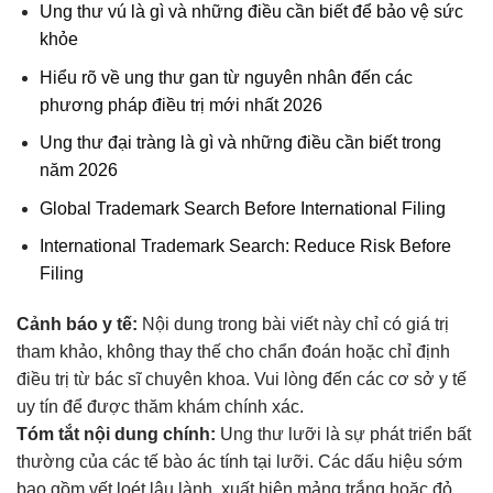
Ung thư vú là gì và những điều cần biết để bảo vệ sức
khỏe
Hiểu rõ về ung thư gan từ nguyên nhân đến các
phương pháp điều trị mới nhất 2026
Ung thư đại tràng là gì và những điều cần biết trong
năm 2026
Global Trademark Search Before International Filing
International Trademark Search: Reduce Risk Before
Filing
Cảnh báo y tế:
Nội dung trong bài viết này chỉ có giá trị
tham khảo, không thay thế cho chẩn đoán hoặc chỉ định
điều trị từ bác sĩ chuyên khoa. Vui lòng đến các cơ sở y tế
uy tín để được thăm khám chính xác.
Tóm tắt nội dung chính:
Ung thư lưỡi là sự phát triển bất
thường của các tế bào ác tính tại lưỡi. Các dấu hiệu sớm
bao gồm vết loét lâu lành, xuất hiện mảng trắng hoặc đỏ,