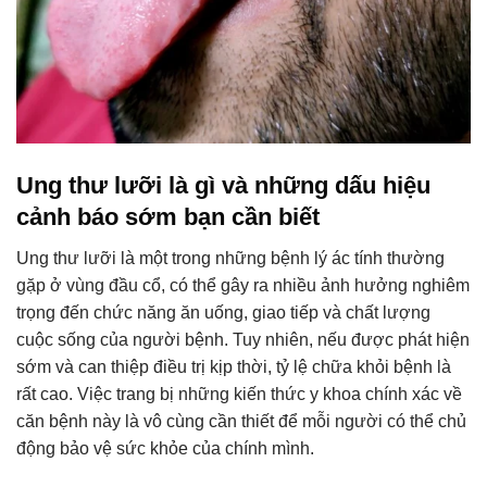
Ung thư lưỡi là gì và những dấu hiệu
cảnh báo sớm bạn cần biết
Ung thư lưỡi là một trong những bệnh lý ác tính thường
gặp ở vùng đầu cổ, có thể gây ra nhiều ảnh hưởng nghiêm
trọng đến chức năng ăn uống, giao tiếp và chất lượng
cuộc sống của người bệnh. Tuy nhiên, nếu được phát hiện
sớm và can thiệp điều trị kịp thời, tỷ lệ chữa khỏi bệnh là
rất cao. Việc trang bị những kiến thức y khoa chính xác về
căn bệnh này là vô cùng cần thiết để mỗi người có thể chủ
động bảo vệ sức khỏe của chính mình.