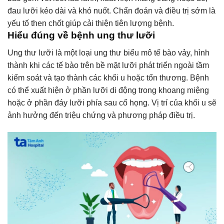
đau lưỡi kéo dài và khó nuốt. Chẩn đoán và điều trị sớm là
yếu tố then chốt giúp cải thiện tiên lượng bệnh.
Hiểu đúng về bệnh ung thư lưỡi
Ung thư lưỡi là một loại ung thư biểu mô tế bào vảy, hình
thành khi các tế bào trên bề mặt lưỡi phát triển ngoài tầm
kiểm soát và tạo thành các khối u hoặc tổn thương. Bệnh
có thể xuất hiện ở phần lưỡi di động trong khoang miệng
hoặc ở phần đáy lưỡi phía sau cổ họng. Vị trí của khối u sẽ
ảnh hưởng đến triệu chứng và phương pháp điều trị.