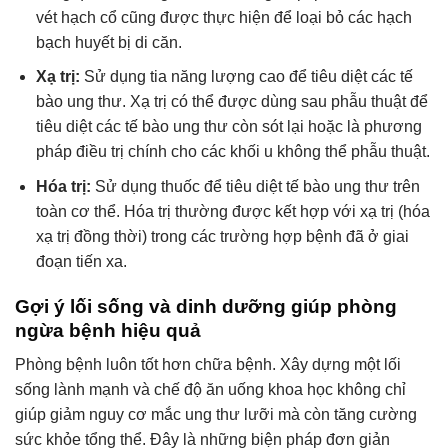
vét hạch cổ cũng được thực hiện để loại bỏ các hạch
bạch huyết bị di căn.
Xạ trị:
Sử dụng tia năng lượng cao để tiêu diệt các tế
bào ung thư. Xạ trị có thể được dùng sau phẫu thuật để
tiêu diệt các tế bào ung thư còn sót lại hoặc là phương
pháp điều trị chính cho các khối u không thể phẫu thuật.
Hóa trị:
Sử dụng thuốc để tiêu diệt tế bào ung thư trên
toàn cơ thể. Hóa trị thường được kết hợp với xạ trị (hóa
xạ trị đồng thời) trong các trường hợp bệnh đã ở giai
đoạn tiến xa.
Gợi ý lối sống và dinh dưỡng giúp phòng
ngừa bệnh hiệu quả
Phòng bệnh luôn tốt hơn chữa bệnh. Xây dựng một lối
sống lành mạnh và chế độ ăn uống khoa học không chỉ
giúp giảm nguy cơ mắc ung thư lưỡi mà còn tăng cường
sức khỏe tổng thể. Đây là những biện pháp đơn giản