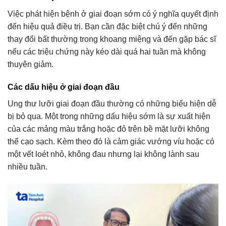
Việc phát hiện bệnh ở giai đoạn sớm có ý nghĩa quyết định
đến hiệu quả điều trị. Bạn cần đặc biệt chú ý đến những
thay đổi bất thường trong khoang miệng và đến gặp bác sĩ
nếu các triệu chứng này kéo dài quá hai tuần mà không
thuyên giảm.
Các dấu hiệu ở giai đoạn đầu
Ung thư lưỡi giai đoạn đầu thường có những biểu hiện dễ
bị bỏ qua. Một trong những dấu hiệu sớm là sự xuất hiện
của các mảng màu trắng hoặc đỏ trên bề mặt lưỡi không
thể cạo sạch. Kèm theo đó là cảm giác vướng víu hoặc có
một vết loét nhỏ, không đau nhưng lại không lành sau
nhiều tuần.