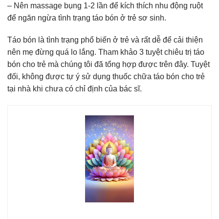
– Nên massage bụng 1-2 lần để kích thích nhu động ruột
để ngăn ngừa tình trạng táo bón ở trẻ sơ sinh.
Táo bón là tình trạng phổ biến ở trẻ và rất dễ để cải thiện
nên mẹ đừng quá lo lắng. Tham khảo 3 tuyệt chiêu trị táo
bón cho trẻ mà chúng tôi đã tổng hợp được trên đây. Tuyệt
đối, không được tự ý sử dụng thuốc chữa táo bón cho trẻ
tại nhà khi chưa có chỉ định của bác sĩ.