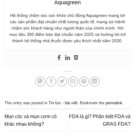
Aquagreen
Hệ thống chăm sóc sức khỏe chủ động Aquagreen mang tới
các sản phẩm đạt chuẩn chất lượng quốc tế; mang sứ mệnh
chăm sóc khách hàng như người thân của chính mình. Với
mục tiêu 300 điểm bán đạt chuẩn năm 2025 và hướng tới trở
thành hệ thống nhà thuốc được yêu thích nhất năm 2030.
This entry was posted in
Tin tức - bài viết
. Bookmark the
permalink
.
Mụn cóc và mụn cơm có
FDA là gì? Phân biệt FDA và
khác nhau không?
GRAS FDA?