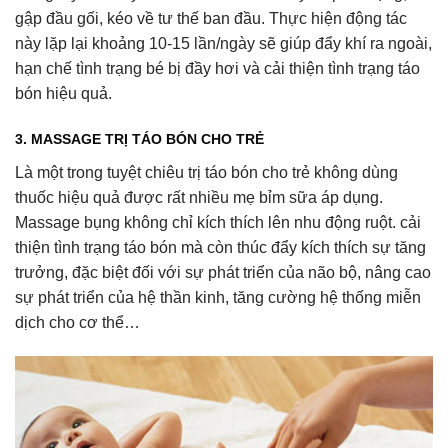
gập đầu gối, kéo về tư thế ban đầu. Thực hiện động tác
này lặp lại khoảng 10-15 lần/ngày sẽ giúp đẩy khí ra ngoài,
hạn chế tình trạng bé bị đầy hơi và cải thiện tình trạng táo
bón hiệu quả.
3. MASSAGE TRỊ TÁO BÓN CHO TRẺ
Là một trong tuyệt chiêu trị táo bón cho trẻ không dùng
thuốc hiệu quả được rất nhiều mẹ bỉm sữa áp dụng.
Massage bụng không chỉ kích thích lên nhu động ruột. cải
thiện tình trạng táo bón mà còn thúc đẩy kích thích sự tăng
trưởng, đặc biệt đối với sự phát triển của não bộ, nâng cao
sự phát triển của hệ thần kinh, tăng cường hệ thống miễn
dịch cho cơ thể…