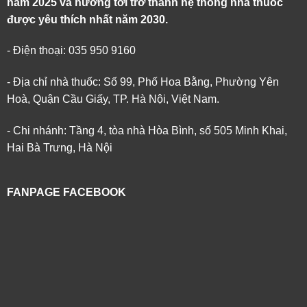
năm 2025 và hướng tới trở thành hệ thống nhà thuốc
được yêu thích nhất năm 2030.
- Điện thoại: 035 950 9160
- Địa chỉ nhà thuốc: Số 99, Phố Hoa Bằng, Phường Yên
Hoà, Quận Cầu Giấy, TP. Hà Nội, Việt Nam.
- Chi nhánh: Tầng 4, tòa nhà Hòa Bình, số 505 Minh Khai,
Hai Bà Trưng, Hà Nội
FANPAGE FACEBOOK