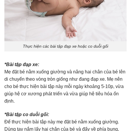
Thực hiện các bài tập đạp xe hoặc co duỗi gối
*Bài tập đạp xe:
Mẹ đặt bé nằm xuống giường và nâng hai chân của bé lên
di chuyển theo vòng tròn giống như đang đạp xe. Mẹ nên
cho bé thực hiện bài tập này mỗi ngày khoảng 5-10p, vừa
giúp hệ cơ xương phát triển và vừa giúp hệ tiêu hóa ổn
định.
*Bài tập co duỗi gối:
Để thực hiện bài tập này mẹ đặt bé nằm xuống giường.
Dùng tay nắm lấy hai chân của bé và đẩy về phía bụng,