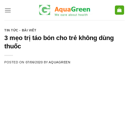
Skip
to
content
TIN TỨC - BÀI VIẾT
3 mẹo trị táo bón cho trẻ không dùng
thuốc
POSTED ON
07/06/2020
BY
AQUAGREEN