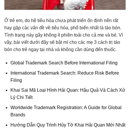
Ở trẻ em, do hệ tiêu hóa chưa phát triển ổn định nên rất
hay gặp các vấn đề về tiêu hóa, phổ biến nhất là táo bón.
Tình trạng này gây không ít phiền toái cho cả mẹ và bé. Vì
vậy, bài viết dưới đây sẽ bật mí cho các mẹ 3 cách trị táo
bón cho trẻ ngay tại nhà và không cần dùng đến thuốc.
Global Trademark Search Before International Filing
International Trademark Search: Reduce Risk Before
Filing
Khai Sai Mã Loại Hình Hải Quan: Hậu Quả Và Cách Xử
Lý Chi Tiết
Worldwide Trademark Registration: A Guide for Global
Brands
Hướng Dẫn Quy Trình Hủy Tờ Khai Hải Quan Mới Nhất