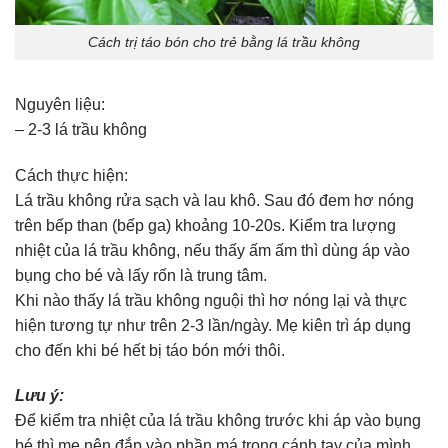
Cách trị táo bón cho trẻ bằng lá trầu không
Nguyên liệu:
– 2-3 lá trầu không
Cách thực hiện:
Lá trầu không rửa sạch và lau khô. Sau đó đem hơ nóng
trên bếp than (bếp ga) khoảng 10-20s. Kiểm tra lượng
nhiệt của lá trầu không, nếu thấy ấm ấm thì dùng áp vào
bụng cho bé và lấy rốn là trung tâm.
Khi nào thấy lá trầu không nguội thì hơ nóng lại và thực
hiện tương tự như trên 2-3 lần/ngày. Mẹ kiên trì áp dụng
cho đến khi bé hết bị táo bón mới thôi.
Lưu ý:
Để kiểm tra nhiệt của lá trầu không trước khi áp vào bụng
bé thì mẹ nên đắp vào phần má trong cánh tay của mình