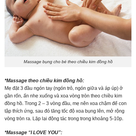
Massage bụng cho bé theo chiều kim đồng hồ
*Massage theo chiều kim đồng hồ:
Mẹ đặt 3 đầu ngón tay (ngón trỏ, ngón giữa và áp úp) ở
gần rốn, ấn nhẹ xuống và xoa vòng tròn theo chiều kim
đồng hồ. Trong 2 – 3 vòng đầu, mẹ nên xoa chậm để con
tập thích ứng, sau đó tăng tốc độ xoa bụng lên, mở rộng
vòng tròn ra. Lặp lại động tác trong trong khoảng 5-10p.
*Massage “I LOVE YOU”: