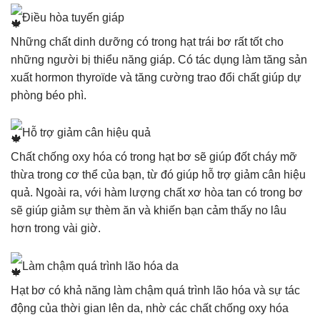
Điều hòa tuyến giáp
Những chất dinh dưỡng có trong hạt trái bơ rất tốt cho
những người bị thiểu năng giáp. Có tác dụng làm tăng sản
xuất hormon thyroïde và tăng cường trao đổi chất giúp dự
phòng béo phì.
Hỗ trợ giảm cân hiệu quả
Chất chống oxy hóa có trong hạt bơ sẽ giúp đốt cháy mỡ
thừa trong cơ thể của bạn, từ đó giúp hỗ trợ giảm cân hiệu
quả. Ngoài ra, với hàm lượng chất xơ hòa tan có trong bơ
sẽ giúp giảm sự thèm ăn và khiến bạn cảm thấy no lâu
hơn trong vài giờ.
Làm chậm quá trình lão hóa da
Hạt bơ có khả năng làm chậm quá trình lão hóa và sự tác
động của thời gian lên da, nhờ các chất chống oxy hóa