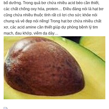
bổ dưỡng. Trong quả bơ chứa nhiều acid béo cần thiết,
các chất chống oxy hóa, protein… Điều đáng nói là hạt bơ
cũng chứa nhiều thuộc tính rất có lợi cho sức khỏe nói
chung và vẻ đẹp nói riêng! Trong hạt bơ chứa nhiều chất
xơ, các acid amine cần thiết giúp dự phòng bệnh lý tim
mạch, đau khớp, viêm dạ dày…