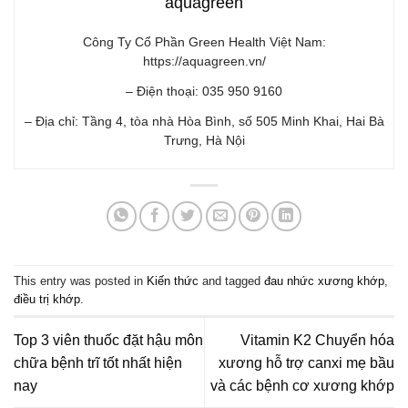
aquagreen
Công Ty Cổ Phần Green Health Việt Nam:
https://aquagreen.vn/
– Điện thoại: 035 950 9160
– Địa chỉ: Tầng 4, tòa nhà Hòa Bình, số 505 Minh Khai, Hai Bà
Trưng, Hà Nội
This entry was posted in
Kiến thức
and tagged
đau nhức xương khớp
,
điều trị khớp
.
Top 3 viên thuốc đặt hậu môn
Vitamin K2 Chuyển hóa
chữa bệnh trĩ tốt nhất hiện
xương hỗ trợ canxi mẹ bầu
nay
và các bệnh cơ xương khớp