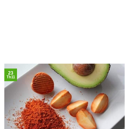
23
Th11