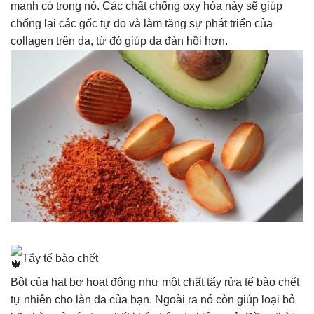
mạnh có trong nó. Các chất chống oxy hóa này sẽ giúp
chống lại các gốc tự do và làm tăng sự phát triển của
collagen trên da, từ đó giúp da đàn hồi hơn.
Tẩy tế bào chết
Bột của hạt bơ hoạt động như một chất tẩy rửa tế bào chết
tự nhiên cho làn da của bạn. Ngoài ra nó còn giúp loại bỏ