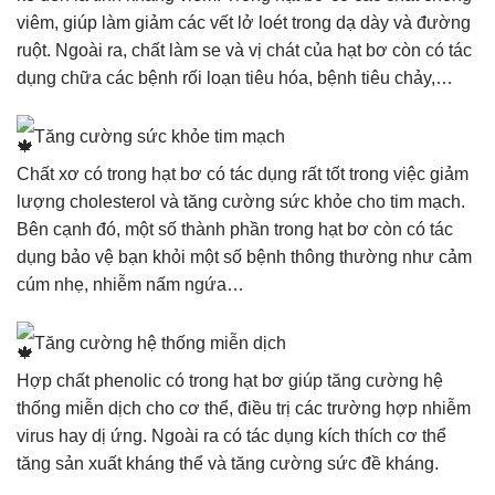
viêm, giúp làm giảm các vết lở loét trong dạ dày và đường
ruột. Ngoài ra, chất làm se và vị chát của hạt bơ còn có tác
dụng chữa các bệnh rối loạn tiêu hóa, bệnh tiêu chảy,…
Tăng cường sức khỏe tim mạch
Chất xơ có trong hạt bơ có tác dụng rất tốt trong việc giảm
lượng cholesterol và tăng cường sức khỏe cho tim mạch.
Bên cạnh đó, một số thành phần trong hạt bơ còn có tác
dụng bảo vệ bạn khỏi một số bệnh thông thường như cảm
cúm nhẹ, nhiễm nấm ngứa…
Tăng cường hệ thống miễn dịch
Hợp chất phenolic có trong hạt bơ giúp tăng cường hệ
thống miễn dịch cho cơ thể, điều trị các trường hợp nhiễm
virus hay dị ứng. Ngoài ra có tác dụng kích thích cơ thể
tăng sản xuất kháng thể và tăng cường sức đề kháng.