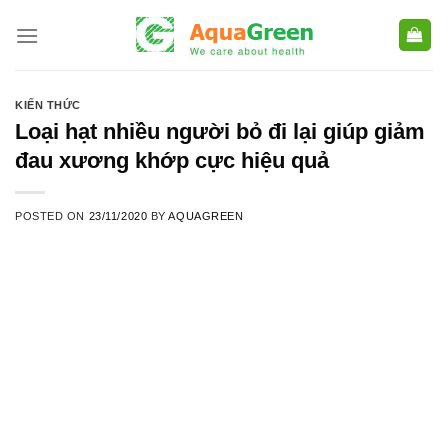
Skip
to
content
KIẾN THỨC
Loại hạt nhiều người bỏ đi lại giúp giảm
đau xương khớp cực hiệu quả
POSTED ON
23/11/2020
BY
AQUAGREEN