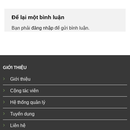
Để lại một bình luận
Bạn phải
đăng nhập
để gửi bình luận.
GIỚI THIỆU
Giới thiệu
Cộng tác viên
Hệ thống quản lý
Tuyển dụng
Liên hệ