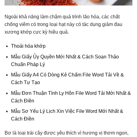
Ngoài khả năng làm chậm quá trình lão hóa, các chất
chống viêm có trong loại hạt này có tác dụng giảm đau
xương khớp cực kỳ hiệu quả.
Thoái hóa khớp
Mẫu Giấy Ủy Quyền Mới Nhất & Cách Soạn Thảo
Chuẩn Pháp Lý
Mẫu Giấy A4 Có Dòng Kẻ Chấm File Word Tải Về &
Cách Tự Tạo
Mẫu Đơn Thuận Tình Ly Hôn File Word Tải Mới Nhất &
Cách Điền
Mẫu Sơ Yếu Lý Lịch Xin Việc File Word Mới Nhất &
Cách Điền
Bơ là loại trái cây được yêu thích vì hương vị thơm ngon,