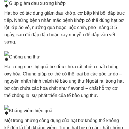
Giúp giảm đau xương khớp
Hạt bơ có tác dụng giảm đau khớp, cơ bắp khi bôi đắp trực
tiếp. Những bệnh nhân mắc bệnh khớp có thể dùng hạt bơ
lột lớp áo vỏ, nướng qua hoặc luộc chín, phơi nắng 3-5
ngày, sau đó đập dập hoặc xay nhuyễn để đắp vào vết
sưng.
Chống ung thư
Hạt cũng như thịt quả bơ đều chứa rất nhiều chất chống
oxy hóa. Chúng giúp cơ thể có thể loại bỏ các gốc tự do –
nguyên nhân hình thành tế bào ung thư Ngoài ra, trong hạt
bơ còn chứa các hóa chất như flavonol – chất hỗ trợ cơ
thể chống lại sự phát triển của tế bào ung thư.
Kháng viêm hiệu quả
Một trong những công dụng của hạt bơ không thể không
kể đến là tính kháng viêm. Trong hạt bơ có các chất chống