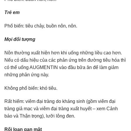
Trẻ em
Phổ biến: tiêu chảy, buồn nôn, nôn.
Mọi đối tượng
Nôn thường xuất hiện hơn khi uống những liều cao hơn.
Nếu có dấu hiệu của các phản ứng trên đường tiêu hóa thì
có thể uống AUGMENTIN vào đầu bữa ăn để làm giảm
những phản ứng này.
Không phổ biến: khó tiêu.
Rất hiếm: viêm đại tràng do kháng sinh (gồm viêm đại
tràng giả mạc và viêm đại tràng xuất huyết – xem Cảnh
báo và Thận trọng), lưỡi lông đen.
Rối loạn gan mật