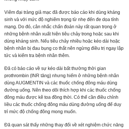
Viêm đại tràng giả mạc đã được báo cáo khi dùng kháng
sinh và với mức độ nghiêm trọng từ nhẹ đến đe dọa tính
mạng. Do đó, cân nhắc chẩn đoán này rất quan trọng ở
những bệnh nhân xuất hiện tiêu chảy trong hoặc sau khi
dùng kháng sinh. Nếu tiêu chảy nhiều hoặc kéo dài hoặc
bệnh nhân bị đau bụng co thắt nên ngừng điều trị ngay lập
tức và kiểm tra bệnh nhân thêm.
Đã có báo cáo về sự kéo dài bất thường thời gian
prothrombin (INR tăng) nhưng hiếm ở những bệnh nhân
dùng AUGMENTIN và các thuốc chống đông máu dùng
đường uống. Nên theo dõi thích hợp khi các thuốc chống
đông máu được kê toa đồng thời. Có thể cần điều chỉnh
liều các thuốc chống đông máu dùng đường uống để duy
trì mức độ chống đông mong muốn.
Đã quan sát thấy những thay đổi về xét nghiệm chức năng