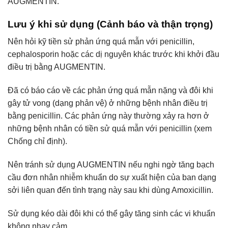
AUGMENTIN.
Lưu ý khi sử dụng (Cảnh báo và thận trọng)
Nên hỏi kỹ tiền sử phản ứng quá mẫn với penicillin,
cephalosporin hoặc các dị nguyên khác trước khi khởi đầu
điều trị bằng AUGMENTIN.
Đã có báo cáo về các phản ứng quá mẫn nặng và đôi khi
gây tử vong (dạng phản vệ) ở những bệnh nhân điều trị
bằng penicillin. Các phản ứng này thường xảy ra hơn ở
những bệnh nhân có tiền sử quá mẫn với penicillin (xem
Chống chỉ định).
Nên tránh sử dụng AUGMENTIN nếu nghi ngờ tăng bạch
cầu đơn nhân nhiễm khuẩn do sự xuất hiện của ban dạng
sởi liên quan đến tình trạng này sau khi dùng Amoxicillin.
Sử dụng kéo dài đôi khi có thể gây tăng sinh các vi khuẩn
không nhạy cảm.