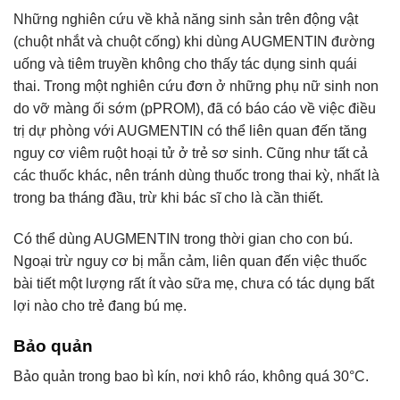
Những nghiên cứu về khả năng sinh sản trên động vật
(chuột nhắt và chuột cống) khi dùng AUGMENTIN đường
uống và tiêm truyền không cho thấy tác dụng sinh quái
thai. Trong một nghiên cứu đơn ở những phụ nữ sinh non
do vỡ màng ối sớm (pPROM), đã có báo cáo về việc điều
trị dự phòng với AUGMENTIN có thể liên quan đến tăng
nguy cơ viêm ruột hoại tử ở trẻ sơ sinh. Cũng như tất cả
các thuốc khác, nên tránh dùng thuốc trong thai kỳ, nhất là
trong ba tháng đầu, trừ khi bác sĩ cho là cần thiết.
Có thể dùng AUGMENTIN trong thời gian cho con bú.
Ngoại trừ nguy cơ bị mẫn cảm, liên quan đến việc thuốc
bài tiết một lượng rất ít vào sữa mẹ, chưa có tác dụng bất
lợi nào cho trẻ đang bú mẹ.
Bảo quản
Bảo quản trong bao bì kín, nơi khô ráo, không quá 30°C.