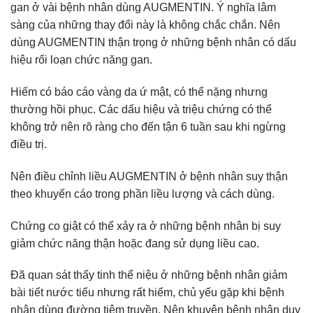
gan ở vài bệnh nhân dùng AUGMENTIN. Ý nghĩa lâm
sàng của những thay đổi này là không chắc chắn. Nên
dùng AUGMENTIN thận trọng ở những bệnh nhân có dấu
hiệu rối loạn chức năng gan.
Hiếm có báo cáo vàng da ứ mật, có thể nặng nhưng
thường hồi phục. Các dấu hiệu và triệu chứng có thể
không trở nên rõ ràng cho đến tận 6 tuần sau khi ngừng
điều trị.
Nên điều chỉnh liều AUGMENTIN ở bệnh nhân suy thận
theo khuyến cáo trong phần liều lượng và cách dùng.
Chứng co giật có thể xảy ra ở những bệnh nhân bị suy
giảm chức năng thận hoặc đang sử dụng liều cao.
Đã quan sát thấy tinh thể niệu ở những bệnh nhân giảm
bài tiết nước tiểu nhưng rất hiếm, chủ yếu gặp khi bệnh
nhân dùng đường tiêm truyền. Nên khuyên bệnh nhân duy