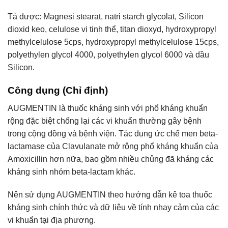
Tá dược: Magnesi stearat, natri starch glycolat, Silicon
dioxid keo, celulose vi tinh thể, titan dioxyd, hydroxypropyl
methylcelulose 5cps, hydroxypropyl methylcelulose 15cps,
polyethylen glycol 4000, polyethylen glycol 6000 và dầu
Silicon.
Công dụng (Chỉ định)
AUGMENTIN là thuốc kháng sinh với phổ kháng khuẩn
rộng đặc biệt chống lại các vi khuẩn thường gây bệnh
trong cộng đồng và bệnh viện. Tác dụng ức chế men beta-
lactamase của Clavulanate mở rộng phổ kháng khuẩn của
Amoxicillin hơn nữa, bao gồm nhiều chủng đã kháng các
kháng sinh nhóm beta-lactam khác.
Nên sử dụng AUGMENTIN theo hướng dẫn kê toa thuốc
kháng sinh chính thức và dữ liệu về tính nhạy cảm của các
vi khuẩn tại địa phương.