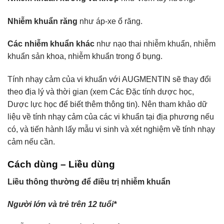
Nhiễm khuẩn răng
như áp-xe ổ răng.
Các nhiễm khuẩn khác
như nạo thai nhiễm khuẩn, nhiễm
khuẩn sản khoa, nhiễm khuẩn trong ổ bụng.
Tính nhạy cảm của vi khuẩn với AUGMENTIN sẽ thay đổi
theo địa lý và thời gian (xem Các Đặc tính dược học,
Dược lực học để biết thêm thông tin). Nên tham khảo dữ
liệu về tính nhạy cảm của các vi khuẩn tại địa phương nếu
có, và tiến hành lấy mẫu vi sinh và xét nghiệm về tính nhạy
cảm nếu cần.
Cách dùng – Liều dùng
Liều thông thường để điều trị nhiễm khuẩn
Người lớn và trẻ trên 12 tuổi*