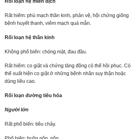
Rối loạn hệ miễn dịch
Rất hiếm: phù mạch thần kinh, phản vệ, hội chứng giống
bệnh huyết thanh, viêm mạch quá mẫn.
Rối loạn hệ thần kinh
Không phổ biến: chóng mặt, đau đầu.
Rất hiếm: co giật và chứng tăng động có thể hồi phục. Có
thể xuất hiện co giật ở những bệnh nhân suy thận hoặc
dùng liều cao.
Rối loạn đường tiêu hóa
Người lớn
Rất phổ biến: tiêu chảy.
Phổ biến: buồn nôn, nôn.