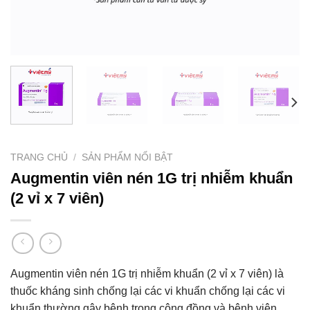
TRANG CHỦ
/
SẢN PHẨM NỔI BẬT
Augmentin viên nén 1G trị nhiễm khuẩn
(2 vỉ x 7 viên)
Augmentin viên nén 1G trị nhiễm khuẩn (2 vỉ x 7 viên) là
thuốc kháng sinh chống lại các vi khuẩn chống lại các vi
khuẩn thường gây bệnh trong cộng đồng và bệnh viện.