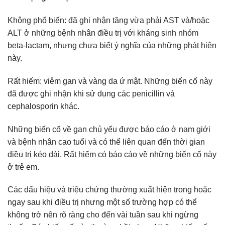
Không phổ biến: đã ghi nhận tăng vừa phải AST và/hoặc
ALT ở những bệnh nhân điều trị với kháng sinh nhóm
beta-lactam, nhưng chưa biết ý nghĩa của những phát hiện
này.
Rất hiếm: viêm gan và vàng da ứ mật. Những biến cố này
đã được ghi nhận khi sử dụng các penicillin và
cephalosporin khác.
Những biến cố về gan chủ yếu được báo cáo ở nam giới
và bệnh nhân cao tuổi và có thể liên quan đến thời gian
điều trị kéo dài. Rất hiếm có báo cáo về những biến cố này
ở trẻ em.
Các dấu hiệu và triệu chứng thường xuất hiện trong hoặc
ngay sau khi điều trị nhưng một số trường hợp có thể
không trở nên rõ ràng cho đến vài tuần sau khi ngừng