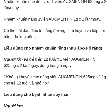
Nhiễm khuẩn nhẹ đến vừa 1 viên AUGMENTIN 625mg x 2
lần/ngày.
Nhiễm khuẩn nặng 1viên AUGMENTIN 1g x 2 lần/ngày.
Có thể bắt đầu điều trị bằng đường tiêm truyền và tiếp nối
bằng đường uống.
Liều dùng cho nhiễm khuẩn răng (như áp-xe ổ răng)
Người lớn và trẻ trên 12 tuổi*:
1 viên AUGMENTIN
625mg x 2 lần/ngày, dùng trong 5 ngày.
*
Không khuyến cáo dùng viên AUGMENTIN 625mg và 1g
cho trẻ 12 tuổi và nhỏ hơn.
Liều dùng cho bệnh nhân suy thận
Người lớn