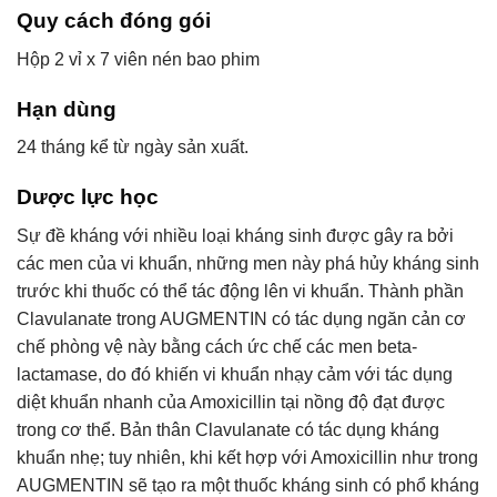
Quy cách đóng gói
Hộp 2 vỉ x 7 viên nén bao phim
Hạn dùng
24 tháng kể từ ngày sản xuất.
Dược lực học
Sự đề kháng với nhiều loại kháng sinh được gây ra bởi
các men của vi khuẩn, những men này phá hủy kháng sinh
trước khi thuốc có thể tác động lên vi khuẩn. Thành phần
Clavulanate trong AUGMENTIN có tác dụng ngăn cản cơ
chế phòng vệ này bằng cách ức chế các men beta-
lactamase, do đó khiến vi khuẩn nhạy cảm với tác dụng
diệt khuẩn nhanh của Amoxicillin tại nồng độ đạt được
trong cơ thể. Bản thân Clavulanate có tác dụng kháng
khuẩn nhẹ; tuy nhiên, khi kết hợp với Amoxicillin như trong
AUGMENTIN sẽ tạo ra một thuốc kháng sinh có phổ kháng