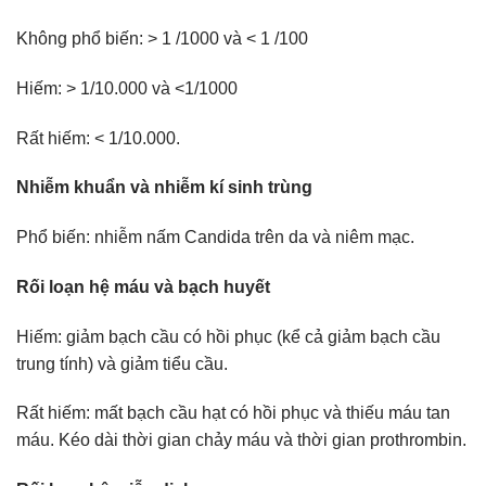
Không phổ biến: > 1 /1000 và < 1 /100
Hiếm: > 1/10.000 và <1/1000
Rất hiếm: < 1/10.000.
Nhiễm khuẩn và nhiễm kí sinh trùng
Phổ biến: nhiễm nấm Candida trên da và niêm mạc.
Rối loạn hệ máu và bạch huyết
Hiếm: giảm bạch cầu có hồi phục (kể cả giảm bạch cầu
trung tính) và giảm tiểu cầu.
Rất hiếm: mất bạch cầu hạt có hồi phục và thiếu máu tan
máu. Kéo dài thời gian chảy máu và thời gian prothrombin.