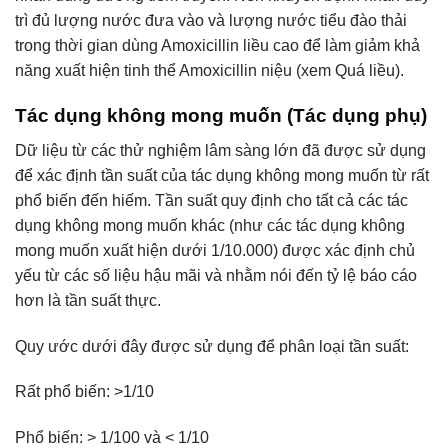
trì đủ lượng nước đưa vào và lượng nước tiểu đào thải
trong thời gian dùng Amoxicillin liều cao để làm giảm khả
năng xuất hiện tinh thể Amoxicillin niệu (xem Quá liều).
Tác dụng không mong muốn (Tác dụng phụ)
Dữ liệu từ các thử nghiệm lâm sàng lớn đã được sử dụng
để xác định tần suất của tác dụng không mong muốn từ rất
phổ biến đến hiếm. Tần suất quy định cho tất cả các tác
dụng không mong muốn khác (như các tác dụng không
mong muốn xuất hiện dưới 1/10.000) được xác định chủ
yếu từ các số liệu hậu mãi và nhằm nói đến tỷ lệ báo cáo
hơn là tần suất thực.
Quy ước dưới đây được sử dụng để phân loại tần suất:
Rất phổ biến: >1/10
Phổ biến: > 1/100 và < 1/10