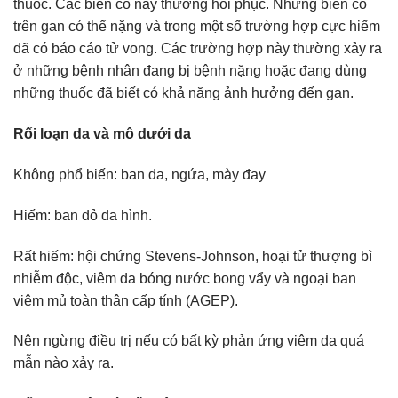
thuốc. Các biến cố này thường hồi phục. Những biến cố
trên gan có thể nặng và trong một số trường hợp cực hiếm
đã có báo cáo tử vong. Các trường hợp này thường xảy ra
ở những bệnh nhân đang bị bệnh nặng hoặc đang dùng
những thuốc đã biết có khả năng ảnh hưởng đến gan.
Rối loạn da và mô dưới da
Không phổ biến: ban da, ngứa, mày đay
Hiếm: ban đỏ đa hình.
Rất hiếm: hội chứng Stevens-Johnson, hoại tử thượng bì
nhiễm độc, viêm da bóng nước bong vẩy và ngoại ban
viêm mủ toàn thân cấp tính (AGEP).
Nên ngừng điều trị nếu có bất kỳ phản ứng viêm da quá
mẫn nào xảy ra.