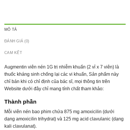
MÔ TẢ
ĐÁNH GIÁ (0)
CAM KẾT
Augmentin viên nén 1G trị nhiễm khuẩn (2 vỉ x 7 viên) là
thuốc kháng sinh chống lại các vi khuẩn, Sản phẩm này
chỉ bán khi có chỉ định của bác sĩ, mọi thông tin trên
Website dưới đây chỉ mang tính chất tham khảo:
Thành phần
Mỗi viên nén bao phim chứa 875 mg amoxicilin (dưới
dạng amoxicilin trihydrat) và 125 mg acid clavulanic (dạng
kali clavulanat).