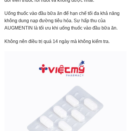
đôi viên thuốc rổi nuốt và không được nhai.
Uống thuốc vào đầu bữa ăn để hạn chế tối đa khả năng
không dung nạp đường tiêu hóa. Sự hấp thu của
AUGMENTIN là tối ưu khi uống thuốc vào đầu bữa ăn.
Không nên điều trị quá 14 ngày mà không kiểm tra.