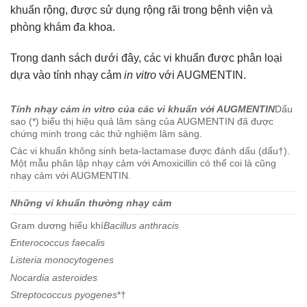
khuẩn rộng, được sử dụng rộng rãi trong bệnh viện và
phòng khám đa khoa.
Trong danh sách dưới đây, các vi khuẩn được phân loại
dựa vào tính nhạy cảm
in vitro
với AUGMENTIN.
Tính nhạy cảm in vitro của các vi khuẩn với AUGMENTIN
Dấu
sao (*) biểu thị hiệu quả lâm sàng của AUGMENTIN đã được
chứng minh trong các thử nghiệm lâm sàng.
Các vi khuẩn không sinh beta-lactamase được đánh dấu (dấu†).
Một mẫu phân lập nhạy cảm với Amoxicillin có thể coi là cũng
nhạy cảm với AUGMENTIN.
Những vi khuẩn thường nhạy cảm
Gram dương hiếu khí
Bacillus anthracis
Enterococcus faecalis
Listeria monocytogenes
Nocardia asteroides
Streptococcus pyogenes
*†