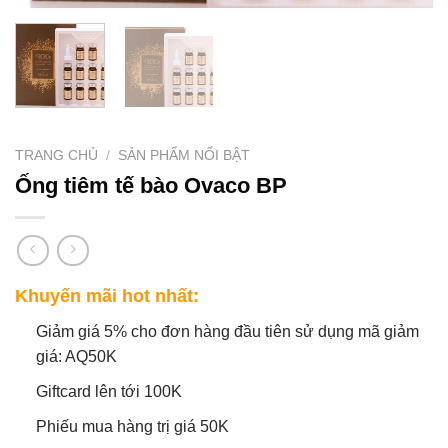
TRANG CHỦ
/
SẢN PHẨM NỔI BẬT
Ống tiêm tế bào Ovaco BP
Khuyến mãi hot nhất:
Giảm giá 5% cho đơn hàng đầu tiên sử dụng mã giảm
giá: AQ50K
Giftcard lên tới 100K
Phiếu mua hàng trị giá 50K