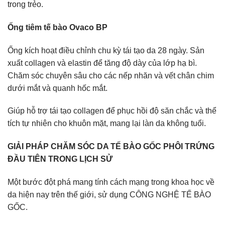
trong trẻo.
Ống tiêm tế bào Ovaco BP
Ống kích hoạt điều chỉnh chu kỳ tái tạo da 28 ngày. Sản
xuất collagen và elastin để tăng độ dày của lớp hạ bì.
Chăm sóc chuyên sâu cho các nếp nhăn và vết chân chim
dưới mắt và quanh hốc mắt.
Giúp hỗ trợ tái tạo collagen để phục hồi độ săn chắc và thể
tích tự nhiên cho khuôn mặt, mang lại làn da không tuổi.
GIẢI PHÁP CHĂM SÓC DA TẾ BÀO GỐC PHÔI TRỨNG
ĐẦU TIÊN TRONG LỊCH SỬ
Một bước đột phá mang tính cách mạng trong khoa học về
da hiện nay trên thế giới, sử dụng CÔNG NGHỆ TẾ BÀO
GỐC.