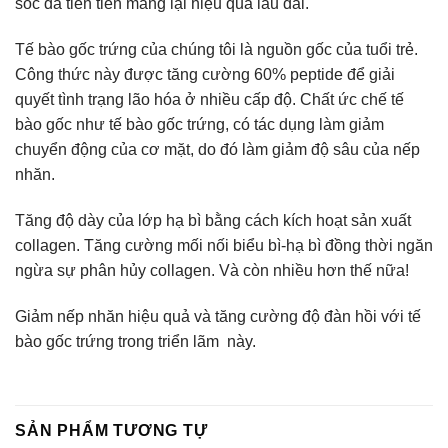
sóc da tiên tiến mang lại hiệu quả lâu dài.
Tế bào gốc trứng của chúng tôi là nguồn gốc của tuổi trẻ.
Công thức này được tăng cường 60% peptide để giải
quyết tình trạng lão hóa ở nhiều cấp độ. Chất ức chế tế
bào gốc như tế bào gốc trứng, có tác dụng làm giảm
chuyển động của cơ mặt, do đó làm giảm độ sâu của nếp
nhăn.
Tăng độ dày của lớp hạ bì bằng cách kích hoạt sản xuất
collagen. Tăng cường mối nối biểu bì-hạ bì đồng thời ngăn
ngừa sự phân hủy collagen. Và còn nhiều hơn thế nữa!
Giảm nếp nhăn hiệu quả và tăng cường độ đàn hồi với tế
bào gốc trứng trong triển lãm này.
SẢN PHẨM TƯƠNG TỰ