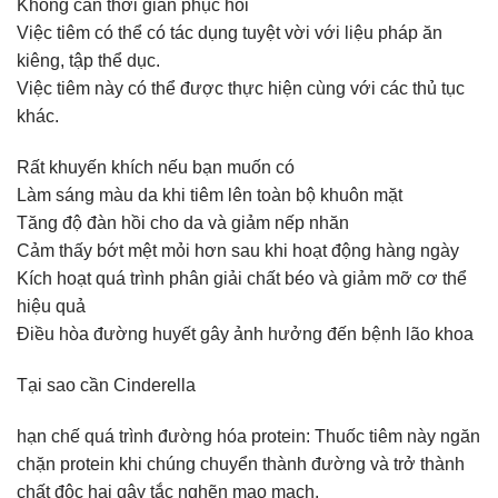
Không cần thời gian phục hồi
Việc tiêm có thể có tác dụng tuyệt vời với liệu pháp ăn
kiêng, tập thể dục.
Việc tiêm này có thể được thực hiện cùng với các thủ tục
khác.
Rất khuyến khích nếu bạn muốn có
Làm sáng màu da khi tiêm lên toàn bộ khuôn mặt
Tăng độ đàn hồi cho da và giảm nếp nhăn
Cảm thấy bớt mệt mỏi hơn sau khi hoạt động hàng ngày
Kích hoạt quá trình phân giải chất béo và giảm mỡ cơ thể
hiệu quả
Điều hòa đường huyết gây ảnh hưởng đến bệnh lão khoa
Tại sao cần Cinderella
hạn chế quá trình đường hóa protein: Thuốc tiêm này ngăn
chặn protein khi chúng chuyển thành đường và trở thành
chất độc hại gây tắc nghẽn mao mạch.