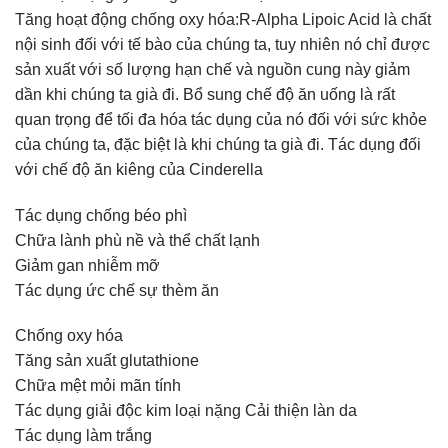
Tăng hoạt động chống oxy hóa:R-Alpha Lipoic Acid là chất
nội sinh đối với tế bào của chúng ta, tuy nhiên nó chỉ được
sản xuất với số lượng hạn chế và nguồn cung này giảm
dần khi chúng ta già đi. Bổ sung chế độ ăn uống là rất
quan trọng để tối đa hóa tác dụng của nó đối với sức khỏe
của chúng ta, đặc biệt là khi chúng ta già đi. Tác dụng đối
với chế độ ăn kiêng của Cinderella
Tác dụng chống béo phì
Chữa lành phù nề và thể chất lạnh
Giảm gan nhiễm mỡ
Tác dụng ức chế sự thèm ăn
Chống oxy hóa
Tăng sản xuất glutathione
Chữa mệt mỏi mãn tính
Tác dụng giải độc kim loại nặng Cải thiện làn da
Tác dụng làm trắng