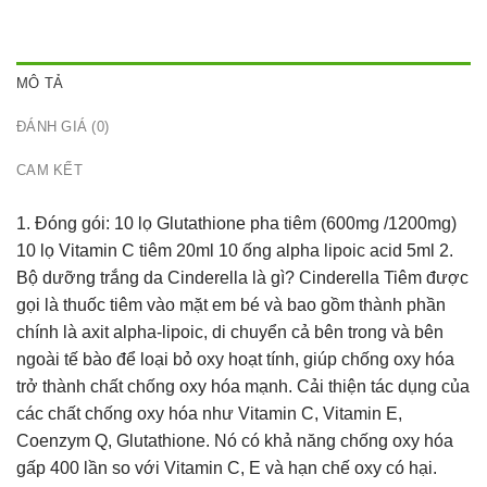
MÔ TẢ
ĐÁNH GIÁ (0)
CAM KẾT
1. Đóng gói: 10 lọ Glutathione pha tiêm (600mg /1200mg)
10 lọ Vitamin C tiêm 20ml 10 ống alpha lipoic acid 5ml 2.
Bộ dưỡng trắng da Cinderella là gì? Cinderella Tiêm được
gọi là thuốc tiêm vào mặt em bé và bao gồm thành phần
chính là axit alpha-lipoic, di chuyển cả bên trong và bên
ngoài tế bào để loại bỏ oxy hoạt tính, giúp chống oxy hóa
trở thành chất chống oxy hóa mạnh. Cải thiện tác dụng của
các chất chống oxy hóa như Vitamin C, Vitamin E,
Coenzym Q, Glutathione. Nó có khả năng chống oxy hóa
gấp 400 lần so với Vitamin C, E và hạn chế oxy có hại.