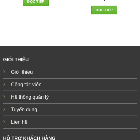
ĐỌC TIẾP
ĐỌC TIẾP
GIỚI THIỆU
Giới thiệu
Cộng tác viên
Hệ thống quản lý
Tuyển dụng
Liên hệ
HỖ TRỢ KHÁCH HÀNG