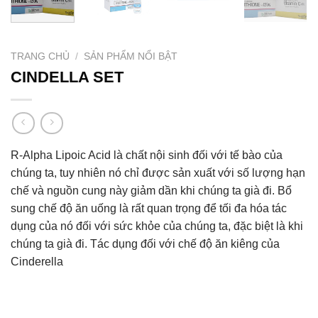
TRANG CHỦ
/
SẢN PHẨM NỔI BẬT
CINDELLA SET
R-Alpha Lipoic Acid là chất nội sinh đối với tế bào của
chúng ta, tuy nhiên nó chỉ được sản xuất với số lượng hạn
chế và nguồn cung này giảm dần khi chúng ta già đi. Bổ
sung chế độ ăn uống là rất quan trọng để tối đa hóa tác
dụng của nó đối với sức khỏe của chúng ta, đặc biệt là khi
chúng ta già đi. Tác dụng đối với chế độ ăn kiêng của
Cinderella