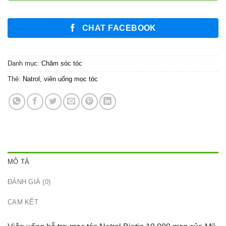
CHAT FACEBOOK
Danh mục:
Chăm sóc tóc
Thẻ:
Natrol
,
viên uống mọc tóc
MÔ TẢ
ĐÁNH GIÁ (0)
CAM KẾT