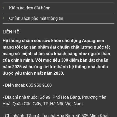
Kiểm tra đơn đặt hàng
Chính sách bảo mật thông tin
LIÊN HỆ
Hệ thống chăm sóc sức khỏe chủ động Aquagreen
mang tới các sản phẩm đạt chuẩn chất lượng quốc tế;
mang sứ mệnh chăm sóc khách hàng như người thân
của chính mình. Với mục tiêu 300 điểm bán đạt chuẩn
năm 2025 và hướng tới trở thành hệ thống nhà thuốc
được yêu thích nhất năm 2030.
- Điện thoại: 035 950 9160
- Địa chỉ nhà thuốc: Số 99, Phố Hoa Bằng, Phường Yên
Hoà, Quận Cầu Giấy, TP. Hà Nội, Việt Nam.
- Chi nhánh: Tầng 4, tòa nhà Hòa Bình, số 505 Minh Khai,