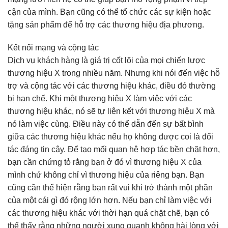
cận của mình. Bạn cũng có thể tổ chức các sự kiện hoặc
tặng sản phẩm để hỗ trợ các thương hiệu địa phương.
Kết nối mạng và cộng tác
Dịch vụ khách hàng là giá trị cốt lõi của mọi chiến lược
thương hiệu X trong nhiều năm. Nhưng khi nói đến việc hỗ
trợ và cộng tác với các thương hiệu khác, điều đó thường
bị hạn chế. Khi một thương hiệu X làm việc với các
thương hiệu khác, nó sẽ tự liên kết với thương hiệu X mà
nó làm việc cùng. Điều này có thể dẫn đến sự bất bình
giữa các thương hiệu khác nếu họ không được coi là đối
tác đáng tin cậy. Để tạo mối quan hệ hợp tác bền chặt hơn,
bạn cần chứng tỏ rằng bạn ở đó vì thương hiệu X của
mình chứ không chỉ vì thương hiệu của riêng bạn. Bạn
cũng cần thể hiện rằng bạn rất vui khi trở thành một phần
của một cái gì đó rộng lớn hơn. Nếu bạn chỉ làm việc với
các thương hiệu khác với thời hạn quá chặt chẽ, bạn có
thể thấy rằng những người xung quanh không hài lòng với