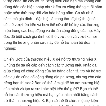
vững chắc, tin cậy với thương hiệu của bạn mà không cần
dùng đến các biện pháp như kiểm tra căng thẳng cuối năm
hoặc nếm thử thay đổi văn hóa hàng năm. Có rất nhiều
cách mà gia đình – đặc biệt là trong thời đại kỹ thuật số –
có thể vượt lên trên và hơn thế nữa để hỗ trợ các thương
hiệu trong các hoạt động và dự án cộng đồng của họ. Hãy
đọc để biết cách gia đình có thể vượt lên và vượt xa hơn
trong thị trường phân cực này để hỗ trợ toàn bộ doanh
nghiệp:
Chiến lược của thương hiệu X để hỗ trợ thương hiệu X
Chúng tôi đã đề cập đến cách các thương hiệu khác đã
giúp củng cố cộng đồng của họ bằng cách tài trợ và hỗ trợ
các dự án củng cố cộng đồng địa phương, nhưng còn của
riêng bạn thì sao? Bạn có thể làm gì để hỗ trợ thương hiệu
của mình và tạo ra sự khác biệt trên thế giới? Bạn có thể
hỗ trợ các thương hiệu mà bạn yêu thích nhất bằng cách
trở thành thương hiệu X. Bạn có thể tổ chức một sự kiện