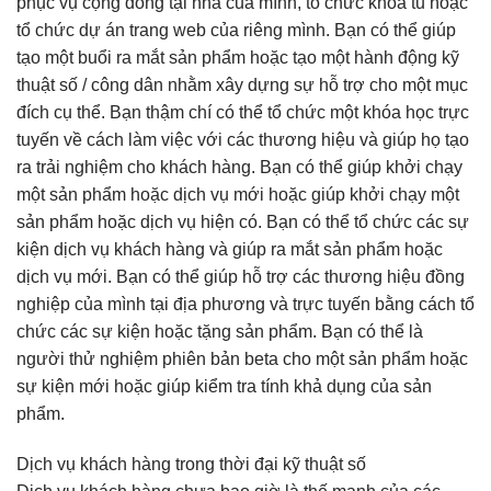
phục vụ cộng đồng tại nhà của mình, tổ chức khóa tu hoặc
tổ chức dự án trang web của riêng mình. Bạn có thể giúp
tạo một buổi ra mắt sản phẩm hoặc tạo một hành động kỹ
thuật số / công dân nhằm xây dựng sự hỗ trợ cho một mục
đích cụ thể. Bạn thậm chí có thể tổ chức một khóa học trực
tuyến về cách làm việc với các thương hiệu và giúp họ tạo
ra trải nghiệm cho khách hàng. Bạn có thể giúp khởi chạy
một sản phẩm hoặc dịch vụ mới hoặc giúp khởi chạy một
sản phẩm hoặc dịch vụ hiện có. Bạn có thể tổ chức các sự
kiện dịch vụ khách hàng và giúp ra mắt sản phẩm hoặc
dịch vụ mới. Bạn có thể giúp hỗ trợ các thương hiệu đồng
nghiệp của mình tại địa phương và trực tuyến bằng cách tổ
chức các sự kiện hoặc tặng sản phẩm. Bạn có thể là
người thử nghiệm phiên bản beta cho một sản phẩm hoặc
sự kiện mới hoặc giúp kiểm tra tính khả dụng của sản
phẩm.
Dịch vụ khách hàng trong thời đại kỹ thuật số