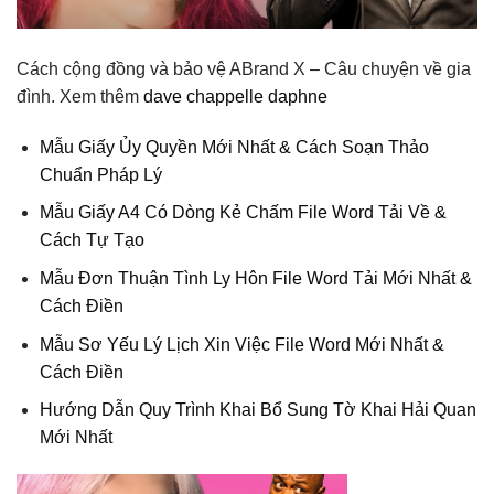
Cách cộng đồng và bảo vệ ABrand X – Câu chuyện về gia
đình. Xem thêm
dave chappelle daphne
Mẫu Giấy Ủy Quyền Mới Nhất & Cách Soạn Thảo
Chuẩn Pháp Lý
Mẫu Giấy A4 Có Dòng Kẻ Chấm File Word Tải Về &
Cách Tự Tạo
Mẫu Đơn Thuận Tình Ly Hôn File Word Tải Mới Nhất &
Cách Điền
Mẫu Sơ Yếu Lý Lịch Xin Việc File Word Mới Nhất &
Cách Điền
Hướng Dẫn Quy Trình Khai Bổ Sung Tờ Khai Hải Quan
Mới Nhất