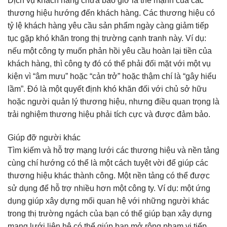
Dịch vụ khách hàng chưa bao giờ là thế mạnh của các
thương hiệu hướng đến khách hàng. Các thương hiệu có
tỷ lệ khách hàng yêu cầu sản phẩm ngày càng giảm tiếp
tục gặp khó khăn trong thị trường cạnh tranh này. Ví dụ:
nếu một công ty muốn phản hồi yêu cầu hoàn lại tiền của
khách hàng, thì công ty đó có thể phải đối mặt với một vụ
kiện vì “âm mưu” hoặc “cản trở” hoặc thậm chí là “gây hiểu
lầm”. Đó là một quyết định khó khăn đối với chủ sở hữu
hoặc người quản lý thương hiệu, nhưng điều quan trọng là
trải nghiệm thương hiệu phải tích cực và được đảm bảo.
Giúp đỡ người khác
Tìm kiếm và hỗ trợ mạng lưới các thương hiệu và nền tảng
cùng chí hướng có thể là một cách tuyệt vời để giúp các
thương hiệu khác thành công. Một nền tảng có thể được
sử dụng để hỗ trợ nhiều hơn một công ty. Ví dụ: một ứng
dụng giúp xây dựng mối quan hệ với những người khác
trong thị trường ngách của bạn có thể giúp bạn xây dựng
mạng lưới liên hệ có thể giúp bạn mở rộng phạm vi tiếp