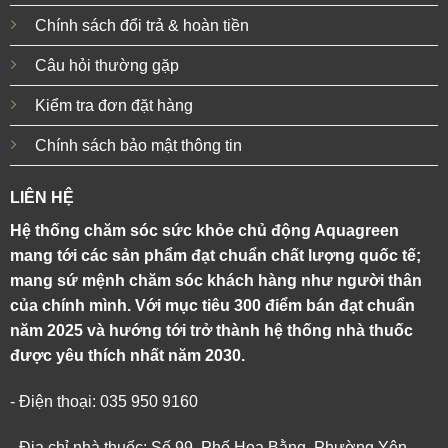
Chính sách đổi trả & hoàn tiền
Câu hỏi thường gặp
Kiểm tra đơn đặt hàng
Chính sách bảo mật thông tin
LIÊN HỆ
Hệ thống chăm sóc sức khỏe chủ động Aquagreen
mang tới các sản phẩm đạt chuẩn chất lượng quốc tế;
mang sứ mệnh chăm sóc khách hàng như người thân
của chính mình. Với mục tiêu 300 điểm bán đạt chuẩn
năm 2025 và hướng tới trở thành hệ thống nhà thuốc
được yêu thích nhất năm 2030.
- Điện thoại: 035 950 9160
- Địa chỉ nhà thuốc: Số 99, Phố Hoa Bằng, Phường Yên