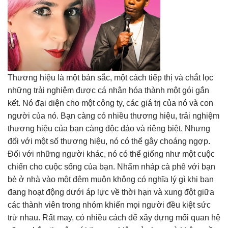
Thương hiệu là một bản sắc, một cách tiếp thị và chắt lọc
những trải nghiệm được cá nhân hóa thành một gói gắn
kết. Nó đại diện cho một công ty, các giá trị của nó và con
người của nó. Bạn càng có nhiều thương hiệu, trải nghiệm
thương hiệu của bạn càng độc đáo và riêng biệt. Nhưng
đối với một số thương hiệu, nó có thể gây choáng ngợp.
Đối với những người khác, nó có thể giống như một cuộc
chiến cho cuộc sống của bạn. Nhấm nháp cà phê với bạn
bè ở nhà vào một đêm muộn không có nghĩa lý gì khi bạn
đang hoạt động dưới áp lực về thời hạn và xung đột giữa
các thành viên trong nhóm khiến mọi người đều kiệt sức
trừ nhau. Rất may, có nhiều cách để xây dựng mối quan hệ