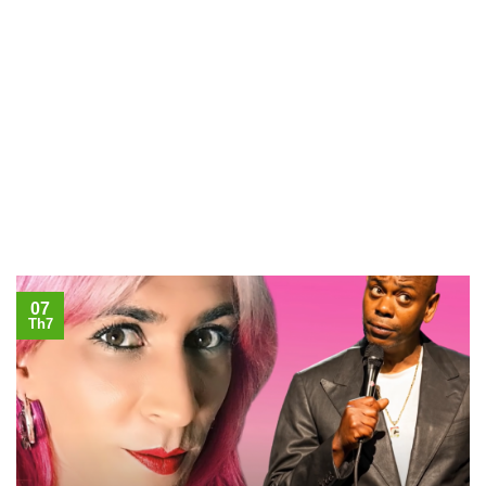
07
Th7