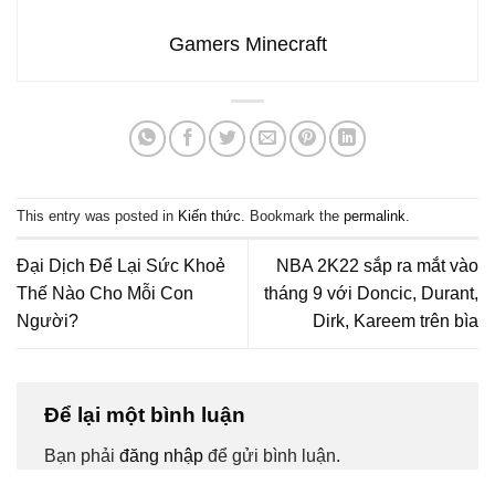
Gamers Minecraft
This entry was posted in
Kiến thức
. Bookmark the
permalink
.
Đại Dịch Để Lại Sức Khoẻ
NBA 2K22 sắp ra mắt vào
Thế Nào Cho Mỗi Con
tháng 9 với Doncic, Durant,
Người?
Dirk, Kareem trên bìa
Để lại một bình luận
Bạn phải
đăng nhập
để gửi bình luận.