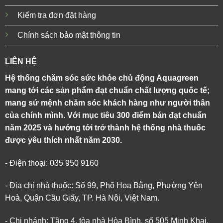
Kiểm tra đơn đặt hàng
Chính sách bảo mật thông tin
LIÊN HỆ
Hệ thống chăm sóc sức khỏe chủ động Aquagreen
mang tới các sản phẩm đạt chuẩn chất lượng quốc tế;
mang sứ mệnh chăm sóc khách hàng như người thân
của chính mình. Với mục tiêu 300 điểm bán đạt chuẩn
năm 2025 và hướng tới trở thành hệ thống nhà thuốc
được yêu thích nhất năm 2030.
- Điện thoại: 035 950 9160
- Địa chỉ nhà thuốc: Số 99, Phố Hoa Bằng, Phường Yên
Hoà, Quận Cầu Giấy, TP. Hà Nội, Việt Nam.
- Chi nhánh: Tầng 4, tòa nhà Hòa Bình, số 505 Minh Khai,