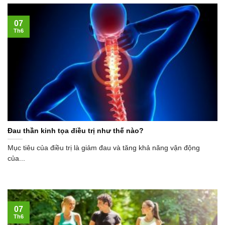
07
Th6
Đau thần kinh tọa điều trị như thế nào?
Mục tiêu của điều trị là giảm đau và tăng khả năng vận động
của...
07
Th6