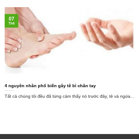
07
Th6
4 nguyên nhân phổ biến gây tê bì chân tay
Tất cả chúng tôi đều đã từng cảm thấy nó trước đây, tê và ngứa...