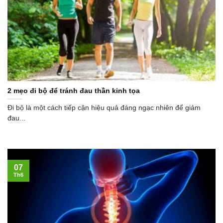
2 mẹo đi bộ để tránh đau thần kinh tọa
Đi bộ là một cách tiếp cận hiệu quả đáng ngạc nhiên để giảm
đau...
07
Th6