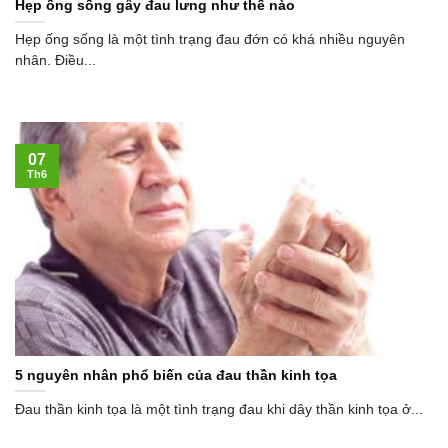
Hẹp ống sống gây đau lưng như thế nào
Hẹp ống sống là một tình trạng đau đớn có khá nhiều nguyên
nhân. Điều...
07
Th6
5 nguyên nhân phổ biến của đau thần kinh tọa
Đau thần kinh tọa là một tình trạng đau khi dây thần kinh tọa ở...