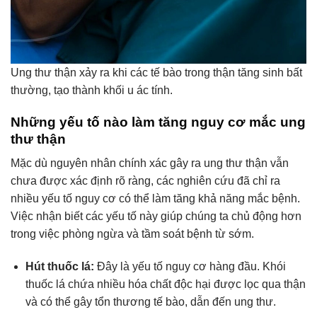
Ung thư thận xảy ra khi các tế bào trong thận tăng sinh bất
thường, tạo thành khối u ác tính.
Những yếu tố nào làm tăng nguy cơ mắc ung
thư thận
Mặc dù nguyên nhân chính xác gây ra ung thư thận vẫn
chưa được xác định rõ ràng, các nghiên cứu đã chỉ ra
nhiều yếu tố nguy cơ có thể làm tăng khả năng mắc bệnh.
Việc nhận biết các yếu tố này giúp chúng ta chủ động hơn
trong việc phòng ngừa và tầm soát bệnh từ sớm.
Hút thuốc lá:
Đây là yếu tố nguy cơ hàng đầu. Khói
thuốc lá chứa nhiều hóa chất độc hại được lọc qua thận
và có thể gây tổn thương tế bào, dẫn đến ung thư.