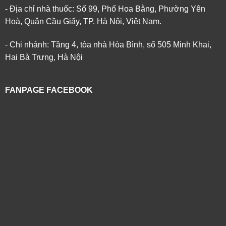
- Địa chỉ nhà thuốc: Số 99, Phố Hoa Bằng, Phường Yên
Hoà, Quận Cầu Giấy, TP. Hà Nội, Việt Nam.
- Chi nhánh: Tầng 4, tòa nhà Hòa Bình, số 505 Minh Khai,
Hai Bà Trưng, Hà Nội
FANPAGE FACEBOOK