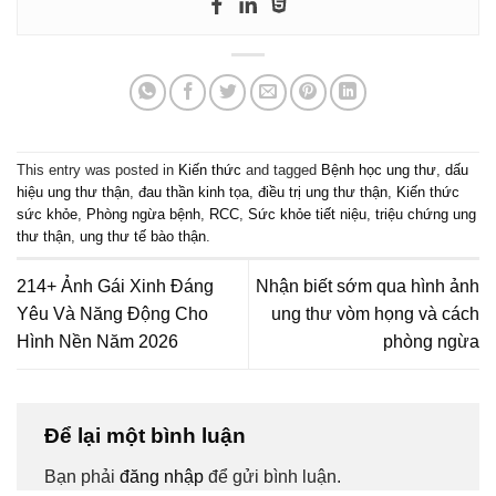
This entry was posted in
Kiến thức
and tagged
Bệnh học ung thư
,
dấu
hiệu ung thư thận
,
đau thần kinh tọa
,
điều trị ung thư thận
,
Kiến thức
sức khỏe
,
Phòng ngừa bệnh
,
RCC
,
Sức khỏe tiết niệu
,
triệu chứng ung
thư thận
,
ung thư tế bào thận
.
214+ Ảnh Gái Xinh Đáng
Nhận biết sớm qua hình ảnh
Yêu Và Năng Động Cho
ung thư vòm họng và cách
Hình Nền Năm 2026
phòng ngừa
Để lại một bình luận
Bạn phải
đăng nhập
để gửi bình luận.