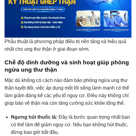
Phẫu thuật là phương pháp điều trị nền tảng và hiệu quả
nhất cho ung thư thận ở giai đoạn sớm.
Chế độ dinh dưỡng và sinh hoạt giúp phòng
ngừa ung thư thận
Mặc dù không có cách nào đảm bảo phòng ngừa ung thư
thận tuyệt đối, việc áp dụng một lối sống lành mạnh có thể
làm giảm đáng kể các yếu tố nguy cơ. Điều này không chỉ
giúp bảo vệ thận mà còn tăng cường sức khỏe tổng thể.
Ngưng hút thuốc lá:
Đây là bước quan trọng nhất bạn
có thể làm để giảm nguy cơ. Nếu bạn không hút thuốc,
đừng bao giờ bắt đầu.