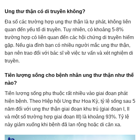
Ung thư thận có di truyền không?
Đa số các trường hợp ung thư thận là tự phát, không liên
quan đến yếu tố di truyền. Tuy nhiên, có khoảng 5-8%
trường hợp có liên quan đến các hội chứng di truyền hiếm
gặp. Nếu gia đình bạn có nhiều người mắc ung thư thận,
bạn nên trao đổi với bác sĩ về việc tư vấn và xét nghiệm di
truyền.
Tiên lượng sống cho bệnh nhân ung thư thận như thế
nào?
Tiên lượng sống phụ thuộc rất nhiều vào giai đoạn phát
hiện bệnh. Theo Hiệp hội Ung thư Hoa Kỳ, tỷ lệ sống sau 5
năm đối với ung thư thận giai đoạn khu trú (giai đoạn I, II
và một số trường hợp giai đoạn III) là khoảng 93%. Tỷ lệ
này giảm xuống khi bệnh đã lan rộng hoặc di căn xa.