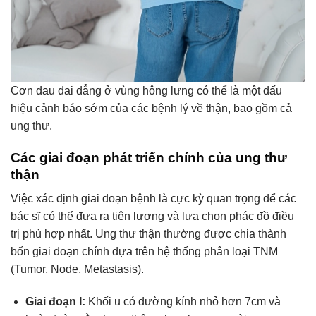
Cơn đau dai dẳng ở vùng hông lưng có thể là một dấu
hiệu cảnh báo sớm của các bệnh lý về thận, bao gồm cả
ung thư.
Các giai đoạn phát triển chính của ung thư
thận
Việc xác định giai đoạn bệnh là cực kỳ quan trọng để các
bác sĩ có thể đưa ra tiên lượng và lựa chọn phác đồ điều
trị phù hợp nhất. Ung thư thận thường được chia thành
bốn giai đoạn chính dựa trên hệ thống phân loại TNM
(Tumor, Node, Metastasis).
Giai đoạn I:
Khối u có đường kính nhỏ hơn 7cm và