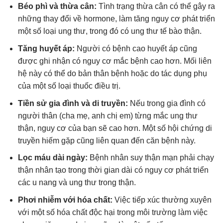
Béo phì và thừa cân:
Tình trạng thừa cân có thể gây ra
những thay đổi về hormone, làm tăng nguy cơ phát triển
một số loại ung thư, trong đó có ung thư tế bào thận.
Tăng huyết áp:
Người có bệnh cao huyết áp cũng
được ghi nhận có nguy cơ mắc bệnh cao hơn. Mối liên
hệ này có thể do bản thân bệnh hoặc do tác dụng phụ
của một số loại thuốc điều trị.
Tiền sử gia đình và di truyền:
Nếu trong gia đình có
người thân (cha mẹ, anh chị em) từng mắc ung thư
thận, nguy cơ của bạn sẽ cao hơn. Một số hội chứng di
truyền hiếm gặp cũng liên quan đến căn bệnh này.
Lọc máu dài ngày:
Bệnh nhân suy thận mạn phải chạy
thận nhân tạo trong thời gian dài có nguy cơ phát triển
các u nang và ung thư trong thận.
Phơi nhiễm với hóa chất:
Việc tiếp xúc thường xuyên
với một số hóa chất độc hại trong môi trường làm việc