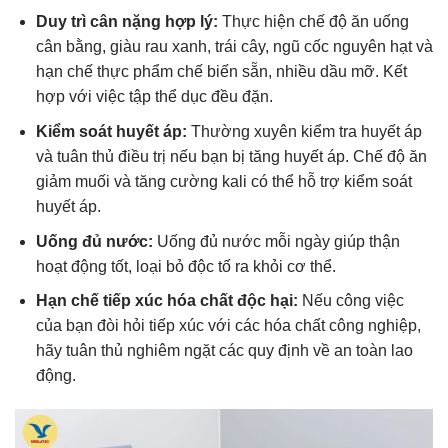
Duy trì cân nặng hợp lý:
Thực hiện chế độ ăn uống
cân bằng, giàu rau xanh, trái cây, ngũ cốc nguyên hạt và
hạn chế thực phẩm chế biến sẵn, nhiều dầu mỡ. Kết
hợp với việc tập thể dục đều đặn.
Kiểm soát huyết áp:
Thường xuyên kiểm tra huyết áp
và tuân thủ điều trị nếu bạn bị tăng huyết áp. Chế độ ăn
giảm muối và tăng cường kali có thể hỗ trợ kiểm soát
huyết áp.
Uống đủ nước:
Uống đủ nước mỗi ngày giúp thận
hoạt động tốt, loại bỏ độc tố ra khỏi cơ thể.
Hạn chế tiếp xúc hóa chất độc hại:
Nếu công việc
của bạn đòi hỏi tiếp xúc với các hóa chất công nghiệp,
hãy tuân thủ nghiêm ngặt các quy định về an toàn lao
động.