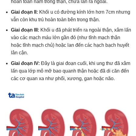
hoàn toàn nằm trong thận, chưa lan ra ngoài.
Giai đoạn II:
Khối u có đường kính lớn hơn 7cm nhưng
vẫn còn khu trú hoàn toàn bên trong thận.
Giai đoạn III:
Khối u đã phát triển ra ngoài thận, xâm lấn
vào các mạch máu lớn gần đó (như tĩnh mạch thận
hoặc tĩnh mạch chủ) hoặc lan đến các hạch bạch huyết
lân cận.
Giai đoạn IV:
Đây là giai đoạn cuối, khi ung thư đã xâm
lấn qua lớp mô mỡ bao quanh thận hoặc đã di căn đến
các cơ quan xa như phổi, xương, gan hoặc não.