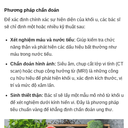
Phương pháp chẩn đoán
Để xác định chính xác sự hiện diện của khối u, các bác sĩ
sẽ chỉ định một hoặc nhiều kỹ thuật sau:
Xét nghiệm máu và nước tiểu:
Giúp kiểm tra chức
năng thận và phát hiện các dấu hiệu bất thường như
máu trong nước tiểu.
Chẩn đoán hình ảnh:
Siêu âm, chụp cắt lớp vi tính (CT
scan) hoặc chụp cộng hưởng từ (MRI) là những công
cụ hữu hiệu để phát hiện khối u, xác định kích thước, vị
trí và mức độ xâm lấn.
Sinh thiết thận:
Bác sĩ sẽ lấy một mẫu mô nhỏ từ khối u
để xét nghiệm dưới kính hiển vi. Đây là phương pháp
tiêu chuẩn vàng để khẳng định chẩn đoán ung thư.