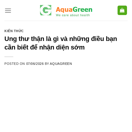
Skip
to
content
KIẾN THỨC
Ung thư thận là gì và những điều bạn
cần biết để nhận diện sớm
POSTED ON
07/06/2026
BY
AQUAGREEN