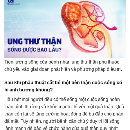
Tiên lượng sống của bệnh nhân ung thư thận phụ thuộc
chủ yếu vào giai đoạn phát hiện và phương pháp điều trị.
Sau khi phẫu thuật cắt bỏ một bên thận cuộc sống có
bị ảnh hưởng không?
Hầu hết mọi người đều có thể sống một cuộc sống hoàn
toàn bình thường và khỏe mạnh chỉ với một quả thận. Quả
thận còn lại sẽ tăng cường hoạt động để bù đắp cho phần
đã mất. Tuy nhiên, người bệnh cần chú ý duy trì lối sống
lành mạnh để bảo vệ chức năng của quả thận duy nhất.