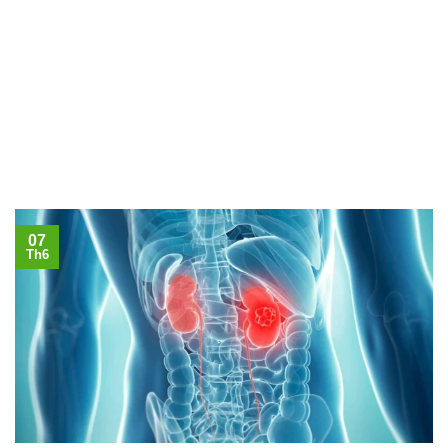
07
Th6