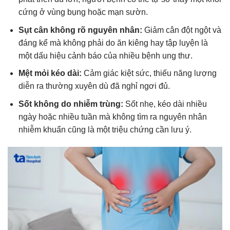
cứng ở vùng bụng hoặc mạn sườn.
Sụt cân không rõ nguyên nhân:
Giảm cân đột ngột và
đáng kể mà không phải do ăn kiêng hay tập luyện là
một dấu hiệu cảnh báo của nhiều bệnh ung thư.
Mệt mỏi kéo dài:
Cảm giác kiệt sức, thiếu năng lượng
diễn ra thường xuyên dù đã nghỉ ngơi đủ.
Sốt không do nhiễm trùng:
Sốt nhẹ, kéo dài nhiều
ngày hoặc nhiều tuần mà không tìm ra nguyên nhân
nhiễm khuẩn cũng là một triệu chứng cần lưu ý.