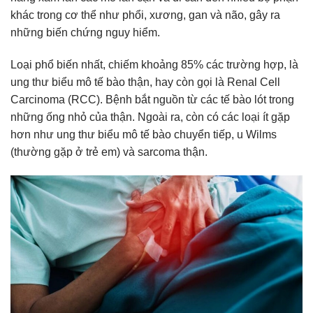
khác trong cơ thể như phổi, xương, gan và não, gây ra
những biến chứng nguy hiểm.
Loại phổ biến nhất, chiếm khoảng 85% các trường hợp, là
ung thư biểu mô tế bào thận, hay còn gọi là Renal Cell
Carcinoma (RCC). Bệnh bắt nguồn từ các tế bào lót trong
những ống nhỏ của thận. Ngoài ra, còn có các loại ít gặp
hơn như ung thư biểu mô tế bào chuyển tiếp, u Wilms
(thường gặp ở trẻ em) và sarcoma thận.