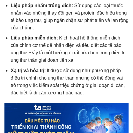
Liệu pháp nhắm trúng đích:
Sử dụng các loại thuốc
nhắm vào những thay đổi gen và protein đặc hiệu trong
tế bào ung thư, giúp ngăn chặn sự phát triển và lan rộng
của chúng.
Liệu pháp miễn dịch:
Kích hoạt hệ thống miễn dịch
của chính cơ thể để nhận diện và tiêu diệt các tế bào
ung thư. Đây là một hướng đi rất hứa hẹn trong điều trị
ung thư thận giai đoạn tiến xa.
Xạ trị và hóa trị:
Ít được sử dụng như phương pháp
điều trị chính cho ung thư thận nhưng có thể đóng vai
trò trong việc kiểm soát triệu chứng ở giai đoạn di căn,
đặc biệt là di căn xương hoặc não.