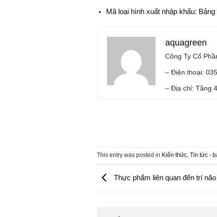
Mã loại hình xuất nhập khẩu: Bản
aquagreen
Công Ty Cổ Phần
– Điện thoại: 03
– Địa chỉ: Tầng 
This entry was posted in
Kiến thức
,
Tin tức - b
Thực phẩm liên quan đến trí não 