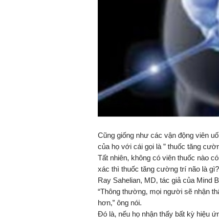
Cũng giống như các vận động viên uốn
của họ với cái gọi là ” thuốc tăng cườn
Tất nhiên, không có viên thuốc nào có 
xác thì thuốc tăng cường trí não là gì?
Ray Sahelian, MD, tác giả của Mind Bo
“Thông thường, mọi người sẽ nhận thấy
hơn,” ông nói.
Đó là, nếu họ nhận thấy bất kỳ hiệu ứ