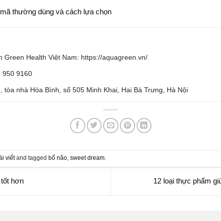
g mã thường dùng và cách lựa chọn
 Green Health Việt Nam: https://aquagreen.vn/
5 950 9160
4, tòa nhà Hòa Bình, số 505 Minh Khai, Hai Bà Trưng, Hà Nội
ài viết
and tagged
bổ não
,
sweet dream
.
tốt hơn
12 loại thực phẩm g