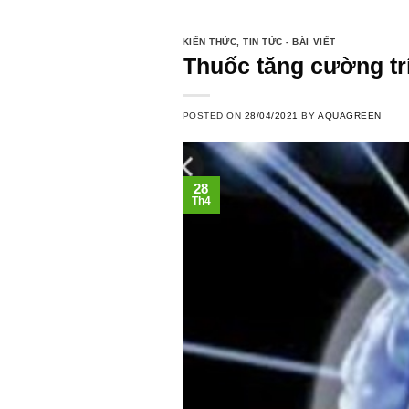
KIẾN THỨC
,
TIN TỨC - BÀI VIẾT
Thuốc tăng cường trí
POSTED ON
28/04/2021
BY
AQUAGREEN
28
Th4