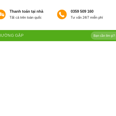
Thanh toán tại nhà
0359 509 160
Tất cả trên toàn quốc
Tư vấn 24/7 miễn phí
Tìm
THƯỜNG GẶP
kiếm: