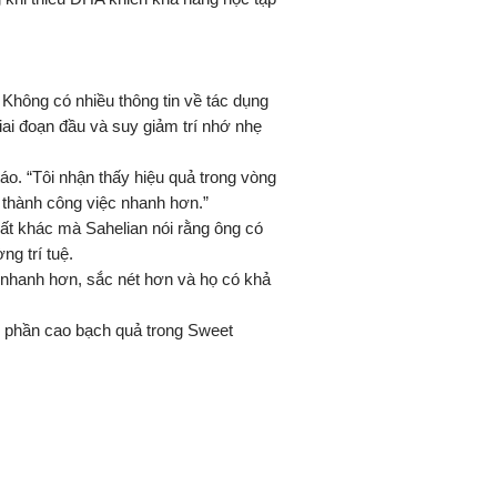
 Không có nhiều thông tin về tác dụng
ai đoạn đầu và suy giảm trí nhớ nhẹ
táo. “Tôi nhận thấy hiệu quả trong vòng
n thành công việc nhanh hơn.”
ất khác mà Sahelian nói rằng ông có
ng trí tuệ.
ĩ nhanh hơn, sắc nét hơn và họ có khả
h phần cao bạch quả trong Sweet