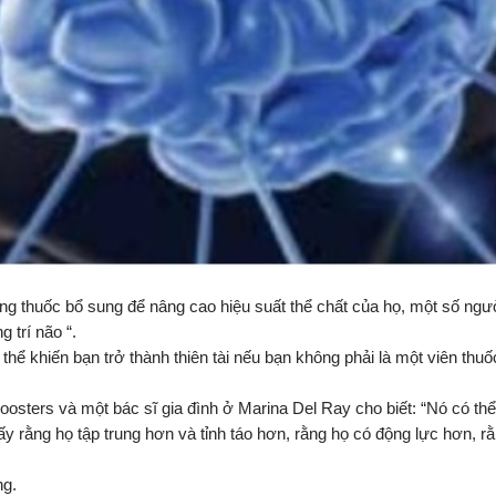
g thuốc bổ sung để nâng cao hiệu suất thể chất của họ, một số người
g trí não “.
thể khiến bạn trở thành thiên tài nếu bạn không phải là một viên thu
osters và một bác sĩ gia đình ở Marina Del Ray cho biết: “Nó có thể c
 rằng họ tập trung hơn và tỉnh táo hơn, rằng họ có động lực hơn, rằ
ng.