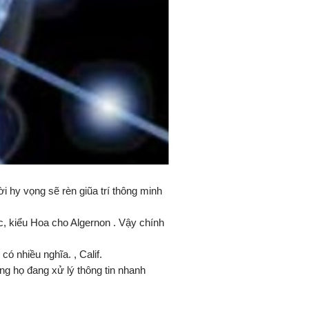
 hy vọng sẽ rèn giũa trí thông minh
ốc, kiểu Hoa cho Algernon . Vậy chính
ó nhiều nghĩa. , Calif.
ng họ đang xử lý thông tin nhanh