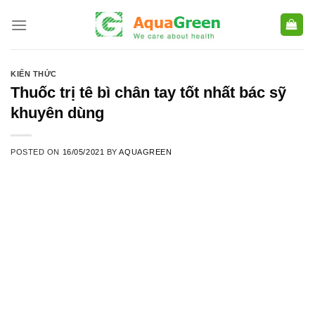
Skip
to
content
KIẾN THỨC
Thuốc trị tê bì chân tay tốt nhất bác sỹ
khuyên dùng
POSTED ON
16/05/2021
BY
AQUAGREEN