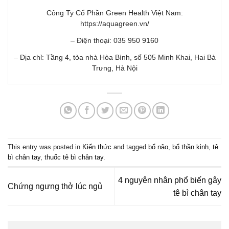
Công Ty Cổ Phần Green Health Việt Nam:
https://aquagreen.vn/
– Điện thoại: 035 950 9160
– Địa chỉ: Tầng 4, tòa nhà Hòa Bình, số 505 Minh Khai, Hai Bà
Trưng, Hà Nội
This entry was posted in
Kiến thức
and tagged
bổ não
,
bổ thần kinh
,
tê
bì chân tay
,
thuốc tê bì chân tay
.
4 nguyên nhân phổ biến gây
Chứng ngưng thở lúc ngủ
tê bì chân tay