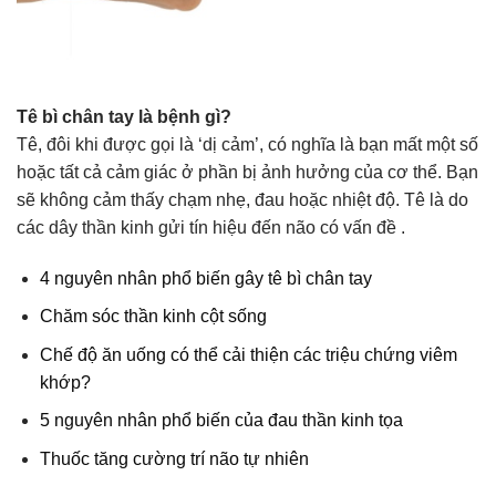
Tê bì chân tay là bệnh gì?
Tê, đôi khi được gọi là ‘dị cảm’, có nghĩa là bạn mất một số
hoặc tất cả cảm giác ở phần bị ảnh hưởng của cơ thể. Bạn
sẽ không cảm thấy chạm nhẹ, đau hoặc nhiệt độ. Tê là do
các dây thần kinh gửi tín hiệu đến não có vấn đề .
4 nguyên nhân phổ biến gây tê bì chân tay
Chăm sóc thần kinh cột sống
Chế độ ăn uống có thể cải thiện các triệu chứng viêm
khớp?
5 nguyên nhân phổ biến của đau thần kinh tọa
Thuốc tăng cường trí não tự nhiên