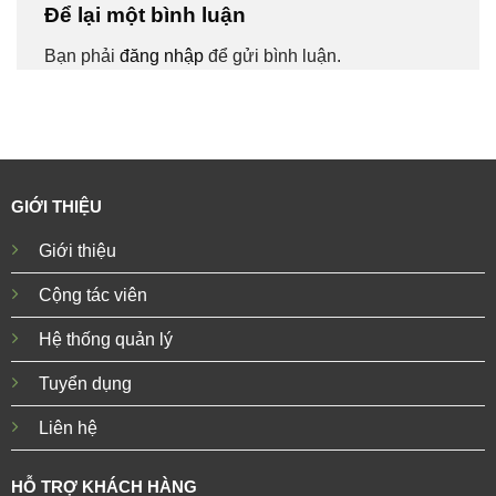
Để lại một bình luận
Bạn phải
đăng nhập
để gửi bình luận.
GIỚI THIỆU
Giới thiệu
Cộng tác viên
Hệ thống quản lý
Tuyển dụng
Liên hệ
HỖ TRỢ KHÁCH HÀNG