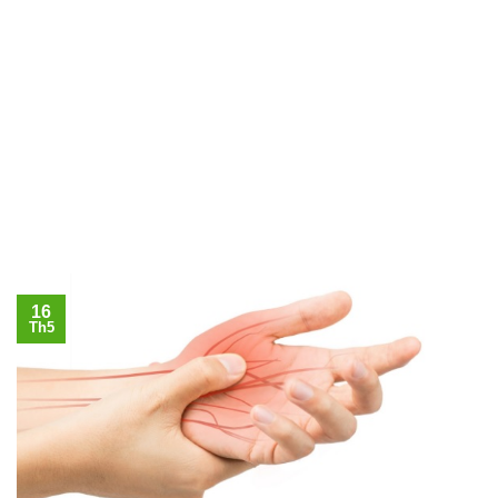
16
Th5