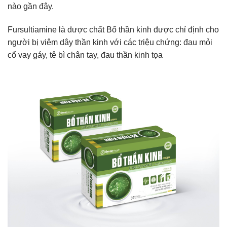
nào gần đây.
Fursultiamine là dược chất Bổ thần kinh được chỉ định cho
người bị viêm dây thần kinh với các triệu chứng: đau mỏi
cổ vay gáy, tê bì chân tay, đau thần kinh tọa