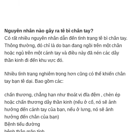
Nguyên nhân nào gây ra tê bì chân tay?
Có rất nhiều nguyên nhân dẫn đến tình trạng tê bì chân tay.
Thông thường, đó chỉ là do bạn đang ngồi trên một chân
hoặc ngủ trên một cánh tay và điều này đã nén các dây
thần kinh đi đến khu vực đó.
Nhiều tình trạng nghiêm trọng hơn cũng có thể khiến chân
tay bạn tê dại. Bao gồm các:
chấn thương, chẳng hạn như thoát vị đĩa đệm , chèn ép
hoặc chấn thương dây thần kinh (nếu ở cổ, nó sẽ ảnh
hưởng đến cánh tay của bạn, nếu ở lưng, nó sẽ ảnh
hưởng đến chân của bạn)
Bệnh tiểu đường
bệnh thận mãn tính