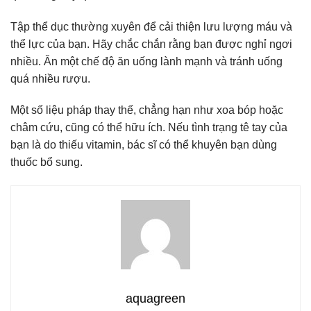
Tập thể dục thường xuyên để cải thiện lưu lượng máu và
thể lực của bạn. Hãy chắc chắn rằng bạn được nghỉ ngơi
nhiều. Ăn một chế độ ăn uống lành mạnh và tránh uống
quá nhiều rượu.
Một số liệu pháp thay thế, chẳng hạn như xoa bóp hoặc
châm cứu, cũng có thể hữu ích. Nếu tình trạng tê tay của
bạn là do thiếu vitamin, bác sĩ có thể khuyên bạn dùng
thuốc bổ sung.
aquagreen