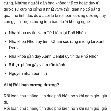
cứng. Những người đàn ông không thể có hoặc duy trì
được sự cương cứng ít nhất 75% thời gian họ cố gắng
quan hệ tình dục được coi là bị rối loạn cương dương hay
còn gọi là Triệu chứng trên bảo dưới không nghe
Nha khoa uy tín Nam Từ Liêm tại Phố Nhổn
Nha khoa Nhổn uy tín – Chăm sóc răng miệng tại Xanh
Dental
Nha khoa gần đây Xanh Dental uy tín tại Phố Nhổn
8 thực phẩm gây viêm cần tránh
Nguyên nhân bệnh trĩ
Ai bị Rối loạn cương dương?
Rối loạn chức năng tình dục phổ biến hơn khi nam giới già
đi.
Rối loạn chức năng tình dục phổ biến hơn khi nam giới già