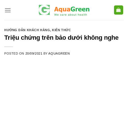
Skip
to
content
HƯỚNG DẪN KHÁCH HÀNG
,
KIẾN THỨC
Triệu chứng trên bảo dưới không nghe
POSTED ON
20/09/2021
BY
AQUAGREEN