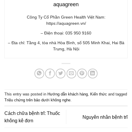
aquagreen
Công Ty Cổ Phần Green Health Việt Nam:
https://aquagreen.vn/
– Điện thoại: 035 950 9160
– Địa chỉ: Tầng 4, tòa nhà Hòa Bình, số 505 Minh Khai, Hai Bà
Trưng, Hà Nội
This entry was posted in
Hướng dẫn khách hàng
,
Kiến thức
and tagged
Triệu chứng trên bảo dưới không nghe
.
Cách chữa bệnh trĩ: Thuốc
Nguyên nhân bệnh trĩ
không kê đơn