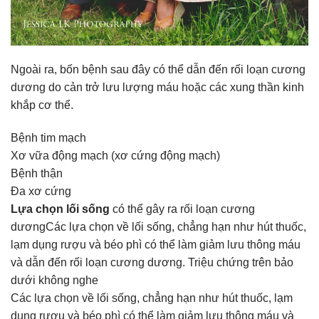
Ngoài ra, bốn bệnh sau đây có thể dẫn đến rối loạn cương
dương do cản trở lưu lượng máu hoặc các xung thần kinh
khắp cơ thể.
Bệnh tim mạch
Xơ vữa động mạch (xơ cứng động mạch)
Bệnh thận
Đa xơ cứng
Lựa chọn lối sống
có thể gây ra rối loạn cương
dươngCác lựa chọn về lối sống, chẳng hạn như hút thuốc,
lạm dụng rượu và béo phì có thể làm giảm lưu thông máu
và dẫn đến rối loạn cương dương. Triệu chứng trên bảo
dưới không nghe
Các lựa chọn về lối sống, chẳng hạn như hút thuốc, lạm
dụng rượu và béo phì có thể làm giảm lưu thông máu và