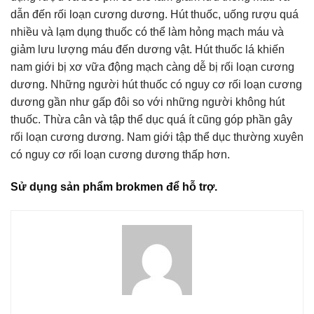
dẫn đến rối loạn cương dương. Hút thuốc, uống rượu quá
nhiều và lạm dụng thuốc có thể làm hỏng mạch máu và
giảm lưu lượng máu đến dương vật. Hút thuốc lá khiến
nam giới bị xơ vữa động mạch càng dễ bị rối loạn cương
dương. Những người hút thuốc có nguy cơ rối loạn cương
dương gần như gấp đôi so với những người không hút
thuốc. Thừa cân và tập thể dục quá ít cũng góp phần gây
rối loạn cương dương. Nam giới tập thể dục thường xuyên
có nguy cơ rối loạn cương dương thấp hơn.
Sử dụng sản phẩm brokmen để hỗ trợ.