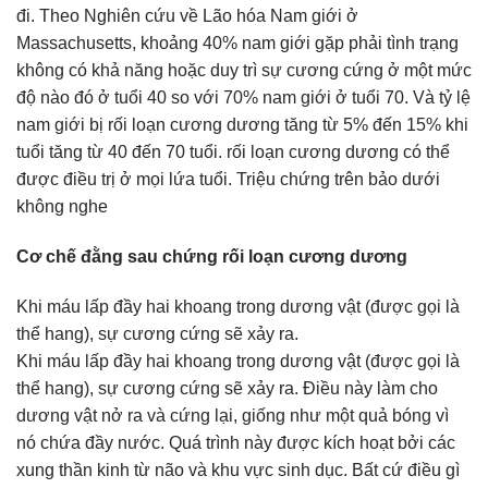
đi. Theo Nghiên cứu về Lão hóa Nam giới ở
Massachusetts, khoảng 40% nam giới gặp phải tình trạng
không có khả năng hoặc duy trì sự cương cứng ở một mức
độ nào đó ở tuổi 40 so với 70% nam giới ở tuổi 70. Và tỷ lệ
nam giới bị rối loạn cương dương tăng từ 5% đến 15% khi
tuổi tăng từ 40 đến 70 tuổi. rối loạn cương dương có thể
được điều trị ở mọi lứa tuổi. Triệu chứng trên bảo dưới
không nghe
Cơ chế đằng sau chứng rối loạn cương dương
Khi máu lấp đầy hai khoang trong dương vật (được gọi là
thể hang), sự cương cứng sẽ xảy ra.
Khi máu lấp đầy hai khoang trong dương vật (được gọi là
thể hang), sự cương cứng sẽ xảy ra. Điều này làm cho
dương vật nở ra và cứng lại, giống như một quả bóng vì
nó chứa đầy nước. Quá trình này được kích hoạt bởi các
xung thần kinh từ não và khu vực sinh dục. Bất cứ điều gì