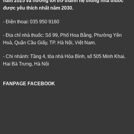
năm 2025 và hướng tới trở thành hệ thống nhà thuốc
được yêu thích nhất năm 2030.
- Điện thoại: 035 950 9160
- Địa chỉ nhà thuốc: Số 99, Phố Hoa Bằng, Phường Yên
Hoà, Quận Cầu Giấy, TP. Hà Nội, Việt Nam.
- Chi nhánh: Tầng 4, tòa nhà Hòa Bình, số 505 Minh Khai,
Hai Bà Trưng, Hà Nội
FANPAGE FACEBOOK